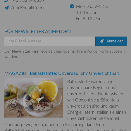
Mo.-Do.: 9-12 &
Zum Kontaktformular
13-16 Uhr
Fr.: 9-12 Uhr
FÜR NEWSLETTER ANMELDEN
Anmelden
Der Newsletter kann jederzeit hier oder in Ihrem Kundenkonto abbestellt
werden.
MAGAZIN
|
Ballaststoffe: Unverdaulich? Unverzichtbar!
Ballaststoffe waren lange
unscheinbare Begleiter auf
unseren Tellern. Heute wissen
wir: Obwohl sie größtenteils
unverdaulich sind und kaum
Energie liefern, stellen sie einen
unverzichtbaren Bestandteil
einer ausgewogenen, modernen Ernährung dar. Denn
Ballaststoffe wirken sättigend, fördern die natürliche Darmtätigkeit