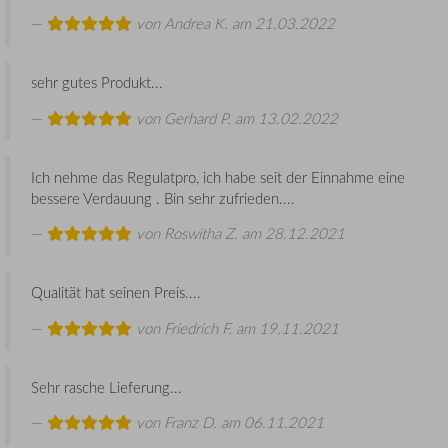
von
Andrea K.
am 21.03.2022
sehr gutes Produkt...
von
Gerhard P.
am 13.02.2022
Ich nehme das Regulatpro, ich habe seit der Einnahme eine
bessere Verdauung . Bin sehr zufrieden....
von
Roswitha Z.
am 28.12.2021
Qualität hat seinen Preis....
von
Friedrich F.
am 19.11.2021
Sehr rasche Lieferung...
von
Franz D.
am 06.11.2021