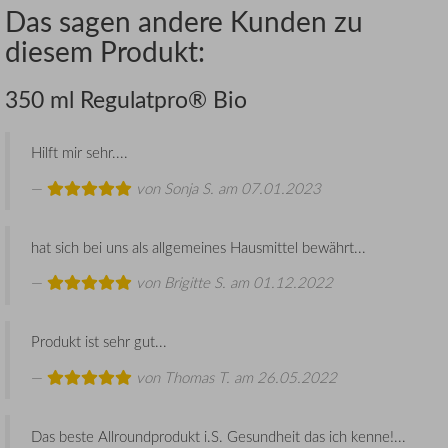
Das sagen andere Kunden zu
diesem Produkt:
350 ml Regulatpro® Bio
Hilft mir sehr....
von
Sonja S.
am 07.01.2023
hat sich bei uns als allgemeines Hausmittel bewährt...
von
Brigitte S.
am 01.12.2022
Produkt ist sehr gut...
von
Thomas T.
am 26.05.2022
Das beste Allroundprodukt i.S. Gesundheit das ich kenne!...