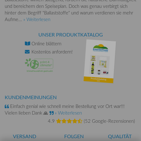
und bereichern den Speiseplan. Doch was genau verbirgt sich
hinter dem Begriff "Ballaststoffe" und warum verdienen sie mehr
Aufme...
» Weiterlesen
UNSER PRODUKTKATALOG
Online
blättern
Kostenlos
anfordern!
KUNDENMEINUNGEN
Einfach genial wie schnell meine Bestellung vor Ort war!!!
Vielen lieben Dank 🙏
» Weiterlesen
4.9
(
52 Google-Rezensionen
)
VERSAND
FOLGEN
QUALITÄT