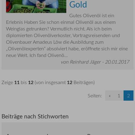
Gold
Gutes Olivenöl ist ein
Erlebnis Haben Sie schon einmal Olivenöl aus einem
Weinglas getrunken? Vermutlich nicht. Als ich beim
diplomierten Olivenölverkoster, Vortragsreisenden und
Olivenbauer Amadeus Löw die Ausbildung zum
„Olivenölexperten“ absolviert habe, eröffnete sich mir eine
neue Welt. Ich fand Olivenö...
von Reinhard Jäger -
20.01.2017
11
12
12
Zeige
bis
(von insgesamt
Beiträgen)
Seiten:
«
1
2
Beiträge nach Stichworten