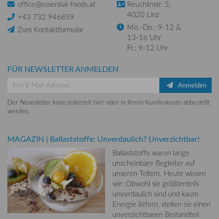
office@essential-foods.at
Reuchlinstr. 5,
4020 Linz
+43 732 946859
Mo.-Do.: 9-12 &
Zum Kontaktformular
13-16 Uhr
Fr.: 9-12 Uhr
FÜR NEWSLETTER ANMELDEN
Anmelden
Der Newsletter kann jederzeit hier oder in Ihrem Kundenkonto abbestellt
werden.
MAGAZIN
|
Ballaststoffe: Unverdaulich? Unverzichtbar!
Ballaststoffe waren lange
unscheinbare Begleiter auf
unseren Tellern. Heute wissen
wir: Obwohl sie größtenteils
unverdaulich sind und kaum
Energie liefern, stellen sie einen
unverzichtbaren Bestandteil