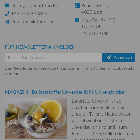
office@essential-foods.at
Reuchlinstr. 5,
4020 Linz
+43 732 946859
Mo.-Do.: 9-12 &
Zum Kontaktformular
13-16 Uhr
Fr.: 9-12 Uhr
FÜR NEWSLETTER ANMELDEN
Anmelden
Der Newsletter kann jederzeit hier oder in Ihrem Kundenkonto abbestellt
werden.
MAGAZIN
|
Ballaststoffe: Unverdaulich? Unverzichtbar!
Ballaststoffe waren lange
unscheinbare Begleiter auf
unseren Tellern. Heute wissen
wir: Obwohl sie größtenteils
unverdaulich sind und kaum
Energie liefern, stellen sie einen
unverzichtbaren Bestandteil