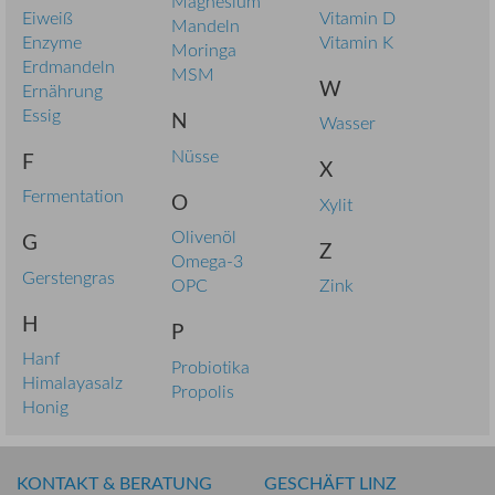
Magnesium
Eiweiß
Vitamin D
Mandeln
Enzyme
Vitamin K
Moringa
Erdmandeln
MSM
W
Ernährung
Essig
N
Wasser
Nüsse
F
X
Fermentation
O
Xylit
Olivenöl
G
Z
Omega-3
Gerstengras
OPC
Zink
H
P
Hanf
Probiotika
Himalayasalz
Propolis
Honig
KONTAKT & BERATUNG
GESCHÄFT LINZ