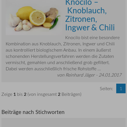
Knocilo –
Knoblauch,
Zitronen,
Ingwer & Chili
Knocilo bist eine besondere
Kombination aus Knoblauch, Zitronen, Ingwer und Chili
aus kontrolliert biologischem Anbau. In einem äußerst
schonenden Herstellungsverfahren werden die Zutaten
vermischt, gemahlen und anschließend grob gefiltert.
Dabei werden ausschließlich frische Rohstoffe ...
von Reinhard Jäger -
24.01.2017
Seiten:
1
1
2
2
Zeige
bis
(von insgesamt
Beiträgen)
Beiträge nach Stichworten