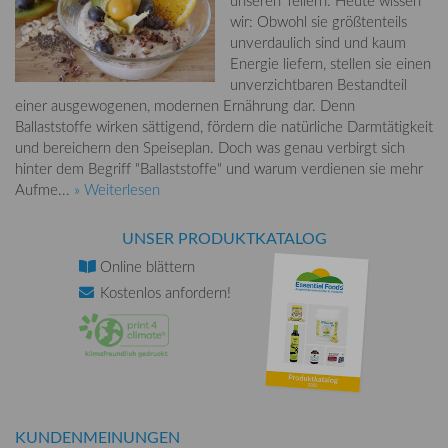
unseren Tellern. Heute wissen
wir: Obwohl sie größtenteils
unverdaulich sind und kaum
Energie liefern, stellen sie einen
unverzichtbaren Bestandteil
einer ausgewogenen, modernen Ernährung dar. Denn
Ballaststoffe wirken sättigend, fördern die natürliche Darmtätigkeit
und bereichern den Speiseplan. Doch was genau verbirgt sich
hinter dem Begriff "Ballaststoffe" und warum verdienen sie mehr
Aufme...
» Weiterlesen
UNSER PRODUKTKATALOG
Online
blättern
Kostenlos
anfordern!
KUNDENMEINUNGEN