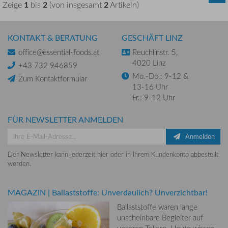
1
2
2
Zeige
bis
(von insgesamt
Artikeln)
KONTAKT & BERATUNG
GESCHÄFT LINZ
office@essential-foods.at
Reuchlinstr. 5,
4020 Linz
+43 732 946859
Mo.-Do.: 9-12 &
Zum Kontaktformular
13-16 Uhr
Fr.: 9-12 Uhr
FÜR NEWSLETTER ANMELDEN
Anmelden
Der Newsletter kann jederzeit hier oder in Ihrem Kundenkonto abbestellt
werden.
MAGAZIN
|
Ballaststoffe: Unverdaulich? Unverzichtbar!
Ballaststoffe waren lange
unscheinbare Begleiter auf