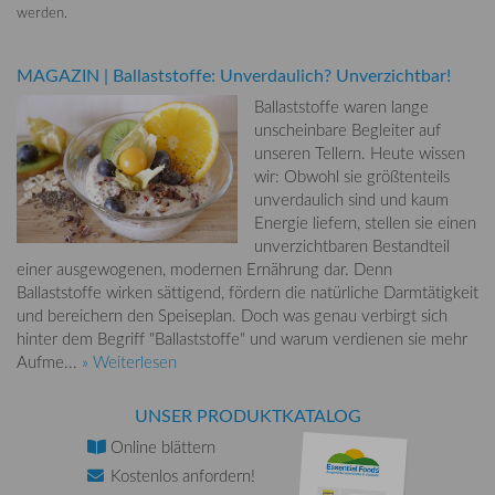
werden.
MAGAZIN
|
Ballaststoffe: Unverdaulich? Unverzichtbar!
Ballaststoffe waren lange
unscheinbare Begleiter auf
unseren Tellern. Heute wissen
wir: Obwohl sie größtenteils
unverdaulich sind und kaum
Energie liefern, stellen sie einen
unverzichtbaren Bestandteil
einer ausgewogenen, modernen Ernährung dar. Denn
Ballaststoffe wirken sättigend, fördern die natürliche Darmtätigkeit
und bereichern den Speiseplan. Doch was genau verbirgt sich
hinter dem Begriff "Ballaststoffe" und warum verdienen sie mehr
Aufme...
» Weiterlesen
UNSER PRODUKTKATALOG
Online
blättern
Kostenlos
anfordern!