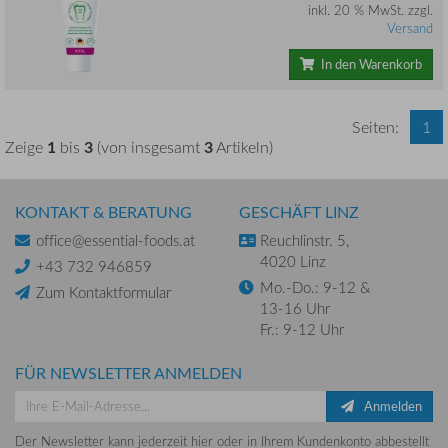
inkl. 20 % MwSt. zzgl.
Versand
In den Warenkorb
Seiten:
1
1
3
3
Zeige
bis
(von insgesamt
Artikeln)
KONTAKT & BERATUNG
GESCHÄFT LINZ
office@essential-foods.at
Reuchlinstr. 5,
4020 Linz
+43 732 946859
Mo.-Do.: 9-12 &
Zum Kontaktformular
13-16 Uhr
Fr.: 9-12 Uhr
FÜR NEWSLETTER ANMELDEN
Anmelden
Der Newsletter kann jederzeit hier oder in Ihrem Kundenkonto abbestellt