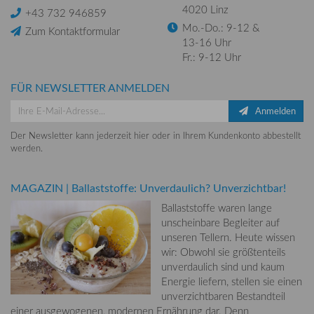
4020 Linz
+43 732 946859
Mo.-Do.: 9-12 &
Zum Kontaktformular
13-16 Uhr
Fr.: 9-12 Uhr
FÜR NEWSLETTER ANMELDEN
Anmelden
Der Newsletter kann jederzeit hier oder in Ihrem Kundenkonto abbestellt
werden.
MAGAZIN
|
Ballaststoffe: Unverdaulich? Unverzichtbar!
Ballaststoffe waren lange
unscheinbare Begleiter auf
unseren Tellern. Heute wissen
wir: Obwohl sie größtenteils
unverdaulich sind und kaum
Energie liefern, stellen sie einen
unverzichtbaren Bestandteil
einer ausgewogenen, modernen Ernährung dar. Denn