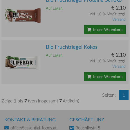
€ 2,10
Auf Lager.
inkl. 10 % MwSt. zzgl.
Versand
In den Warenkorb
Bio Fruchtriegel Kokos
€ 2,10
Auf Lager.
inkl. 10 % MwSt. zzgl.
Versand
In den Warenkorb
Seiten:
1
1
7
7
Zeige
bis
(von insgesamt
Artikeln)
KONTAKT & BERATUNG
GESCHÄFT LINZ
office@essential-foods.at
Reuchlinstr. 5,