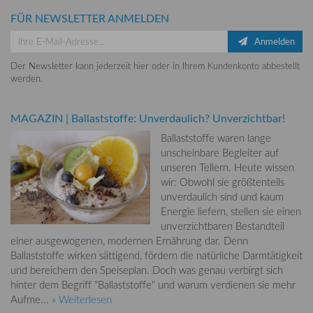
FÜR NEWSLETTER ANMELDEN
Anmelden
Der Newsletter kann jederzeit hier oder in Ihrem Kundenkonto abbestellt
werden.
MAGAZIN
|
Ballaststoffe: Unverdaulich? Unverzichtbar!
Ballaststoffe waren lange
unscheinbare Begleiter auf
unseren Tellern. Heute wissen
wir: Obwohl sie größtenteils
unverdaulich sind und kaum
Energie liefern, stellen sie einen
unverzichtbaren Bestandteil
einer ausgewogenen, modernen Ernährung dar. Denn
Ballaststoffe wirken sättigend, fördern die natürliche Darmtätigkeit
und bereichern den Speiseplan. Doch was genau verbirgt sich
hinter dem Begriff "Ballaststoffe" und warum verdienen sie mehr
Aufme...
» Weiterlesen