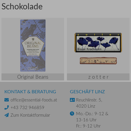
Schokolade
Original Beans
z o t t e r
KONTAKT & BERATUNG
GESCHÄFT LINZ
office@essential-foods.at
Reuchlinstr. 5,
4020 Linz
+43 732 946859
Mo.-Do.: 9-12 &
Zum Kontaktformular
13-16 Uhr
Fr.: 9-12 Uhr