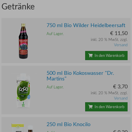
Getränke
750 ml Bio Wilder Heidelbeersaft
€ 11,50
Auf Lager.
inkl. 20 % MwSt. zzgl.
Versand
In den Warenkorb
500 ml Bio Kokoswasser "Dr.
Martins"
€ 3,70
Auf Lager.
inkl. 20 % MwSt. zzgl.
Versand
In den Warenkorb
250 ml Bio Knocilo
€ 9,30