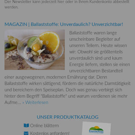
Der Newsletter kann jederzeit hier oder in Ihrem Kundenkonto abbestellt
werden.
MAGAZIN
|
Ballaststoffe: Unverdaulich? Unverzichtbar!
Ballaststoffe waren lange
unscheinbare Begleiter auf
unseren Tellern. Heute wissen
wir: Obwohl sie größtenteils
unverdaulich sind und kaum
Energie liefern, stellen sie einen
unverzichtbaren Bestandteil
einer ausgewogenen, modernen Ernährung dar. Denn
Ballaststoffe wirken sättigend, fördern die natürliche Darmtätigkeit
und bereichern den Speiseplan. Doch was genau verbirgt sich
hinter dem Begriff "Ballaststoffe" und warum verdienen sie mehr
Aufme...
» Weiterlesen
UNSER PRODUKTKATALOG
Online
blättern
Kostenlos
anfordern!