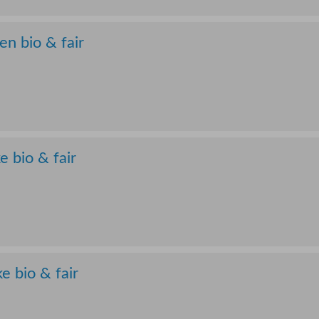
n bio & fair
 bio & fair
e bio & fair