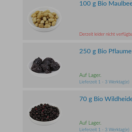
100 g Bio Maulbe
Derzeit leider nicht verfügba
250 g Bio Pflaum
Auf Lager.
Lieferzeit 1 - 3 Werktag(e)
70 g Bio Wildheid
Auf Lager.
Lieferzeit 1 - 3 Werktag(e)