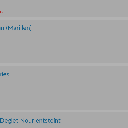
r.
n (Marillen)
ries
 Deglet Nour entsteint