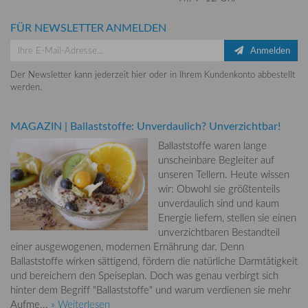
FÜR NEWSLETTER ANMELDEN
Anmelden
Der Newsletter kann jederzeit hier oder in Ihrem Kundenkonto abbestellt
werden.
MAGAZIN
|
Ballaststoffe: Unverdaulich? Unverzichtbar!
Ballaststoffe waren lange
unscheinbare Begleiter auf
unseren Tellern. Heute wissen
wir: Obwohl sie größtenteils
unverdaulich sind und kaum
Energie liefern, stellen sie einen
unverzichtbaren Bestandteil
einer ausgewogenen, modernen Ernährung dar. Denn
Ballaststoffe wirken sättigend, fördern die natürliche Darmtätigkeit
und bereichern den Speiseplan. Doch was genau verbirgt sich
hinter dem Begriff "Ballaststoffe" und warum verdienen sie mehr
Aufme...
» Weiterlesen