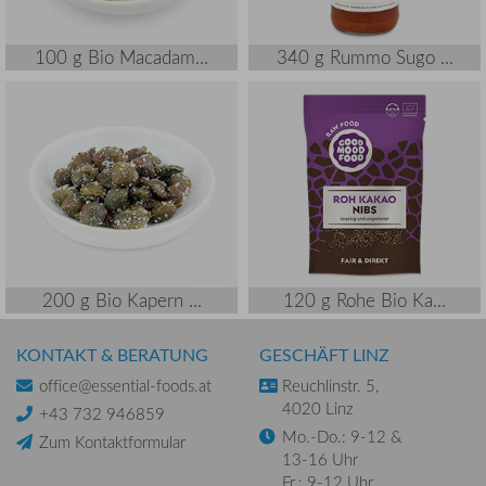
100 g Bio Macadam...
340 g Rummo Sugo ...
200 g Bio Kapern ...
120 g Rohe Bio Ka...
KONTAKT & BERATUNG
GESCHÄFT LINZ
office@essential-foods.at
Reuchlinstr. 5,
4020 Linz
+43 732 946859
Mo.-Do.: 9-12 &
Zum Kontaktformular
13-16 Uhr
Fr.: 9-12 Uhr