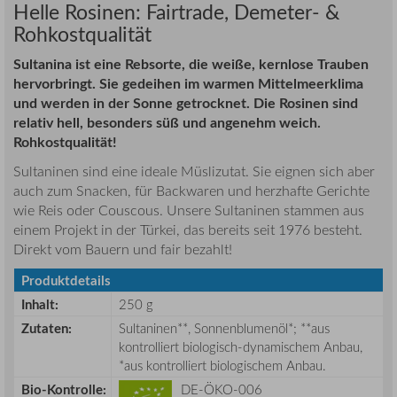
Helle Rosinen: Fairtrade, Demeter- &
Rohkostqualität
Sultanina ist eine Rebsorte, die weiße, kernlose Trauben
hervorbringt. Sie gedeihen im warmen Mittelmeerklima
und werden in der Sonne getrocknet. Die Rosinen sind
relativ hell, besonders süß und angenehm weich.
Rohkostqualität!
Sultaninen sind eine ideale Müslizutat. Sie eignen sich aber
auch zum Snacken, für Backwaren und herzhafte Gerichte
wie Reis oder Couscous. Unsere Sultaninen stammen aus
einem Projekt in der Türkei, das bereits seit 1976 besteht.
Direkt vom Bauern und fair bezahlt!
Produktdetails
Inhalt:
250 g
Zutaten:
Sultaninen**, Sonnenblumenöl*; **aus
kontrolliert biologisch-dynamischem Anbau,
*aus kontrolliert biologischem Anbau.
Bio-Kontrolle:
DE-ÖKO-006