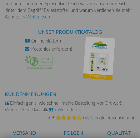
und bereichern den Speiseplan. Doch was genau verbirgt sich
hinter dem Begriff "Ballaststoffe" und warum verdienen sie mehr
Aufme...
» Weiterlesen
UNSER PRODUKTKATALOG
Online
blättern
Kostenlos
anfordern!
KUNDENMEINUNGEN
Einfach genial wie schnell meine Bestellung vor Ort war!!!
Vielen lieben Dank 🙏
» Weiterlesen
4.9
(
52 Google-Rezensionen
)
VERSAND
FOLGEN
QUALITÄT