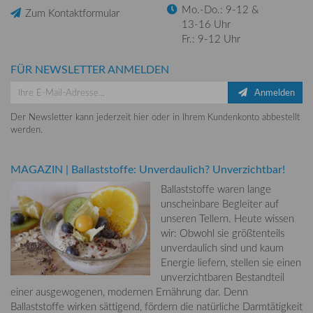
Mo.-Do.: 9-12 &
Zum Kontaktformular
13-16 Uhr
Fr.: 9-12 Uhr
FÜR NEWSLETTER ANMELDEN
Anmelden
Der Newsletter kann jederzeit hier oder in Ihrem Kundenkonto abbestellt
werden.
MAGAZIN
|
Ballaststoffe: Unverdaulich? Unverzichtbar!
Ballaststoffe waren lange
unscheinbare Begleiter auf
unseren Tellern. Heute wissen
wir: Obwohl sie größtenteils
unverdaulich sind und kaum
Energie liefern, stellen sie einen
unverzichtbaren Bestandteil
einer ausgewogenen, modernen Ernährung dar. Denn
Ballaststoffe wirken sättigend, fördern die natürliche Darmtätigkeit