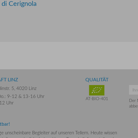
 di Cerignola
FT LINZ
QUALITÄT
instr. 5,
4020 Linz
o.: 9-12 &
13-16 Uhr
AT-BIO-401
Der 
-12 Uhr
abbes
tbar!
nge unscheinbare Begleiter auf unseren Tellern. Heute wissen