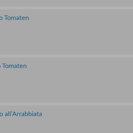
io Tomaten
o Tomaten
all’Arrabbiata