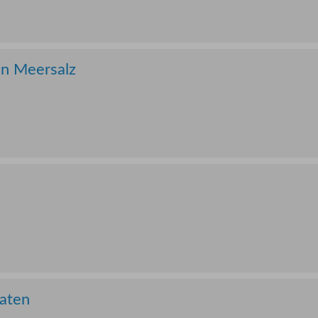
in Meersalz
aten