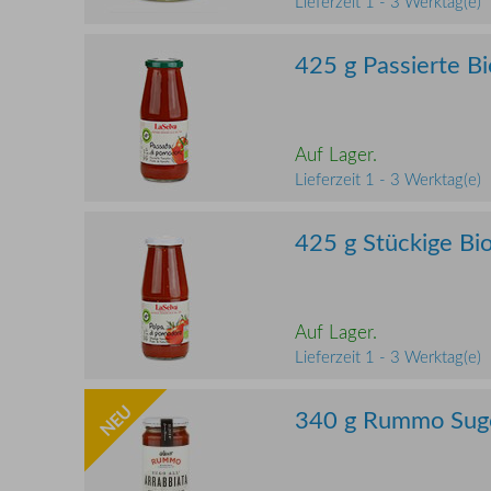
Lieferzeit 1 - 3 Werktag(e)
425 g Passierte B
Auf Lager.
Lieferzeit 1 - 3 Werktag(e)
425 g Stückige Bi
Auf Lager.
Lieferzeit 1 - 3 Werktag(e)
NEU
340 g Rummo Sugo 