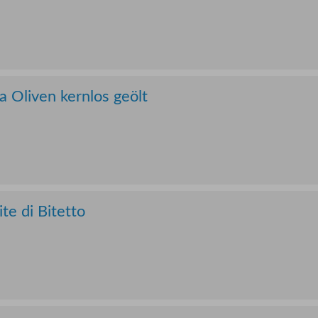
 Oliven kernlos geölt
te di Bitetto