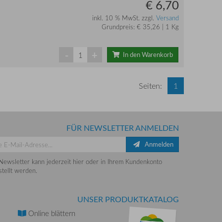
€ 6,70
inkl. 10 % MwSt. zzgl.
Versand
Grundpreis: € 35,26 | 1 Kg
-
+
In den Warenkorb
Seiten:
1
FÜR NEWSLETTER ANMELDEN
Anmelden
Newsletter kann jederzeit hier oder in Ihrem Kundenkonto
tellt werden.
UNSER PRODUKTKATALOG
Online
blättern