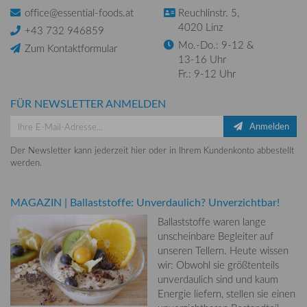
office@essential-foods.at
Reuchlinstr. 5,
4020 Linz
+43 732 946859
Mo.-Do.: 9-12 &
Zum Kontaktformular
13-16 Uhr
Fr.: 9-12 Uhr
FÜR NEWSLETTER ANMELDEN
Anmelden
Der Newsletter kann jederzeit hier oder in Ihrem Kundenkonto abbestellt
werden.
MAGAZIN
|
Ballaststoffe: Unverdaulich? Unverzichtbar!
Ballaststoffe waren lange
unscheinbare Begleiter auf
unseren Tellern. Heute wissen
wir: Obwohl sie größtenteils
unverdaulich sind und kaum
Energie liefern, stellen sie einen