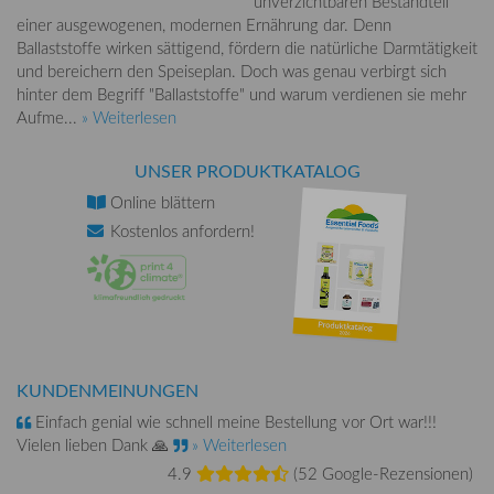
unverzichtbaren Bestandteil
einer ausgewogenen, modernen Ernährung dar. Denn
Ballaststoffe wirken sättigend, fördern die natürliche Darmtätigkeit
und bereichern den Speiseplan. Doch was genau verbirgt sich
hinter dem Begriff "Ballaststoffe" und warum verdienen sie mehr
Aufme...
» Weiterlesen
UNSER PRODUKTKATALOG
Online
blättern
Kostenlos
anfordern!
KUNDENMEINUNGEN
Einfach genial wie schnell meine Bestellung vor Ort war!!!
Vielen lieben Dank 🙏
» Weiterlesen
4.9
(
52 Google-Rezensionen
)