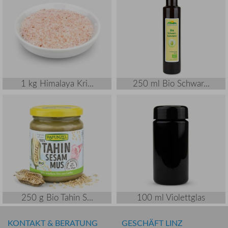
1 kg Himalaya Kri...
250 ml Bio Schwar...
250 g Bio Tahin S...
100 ml Violettglas
KONTAKT & BERATUNG
GESCHÄFT LINZ