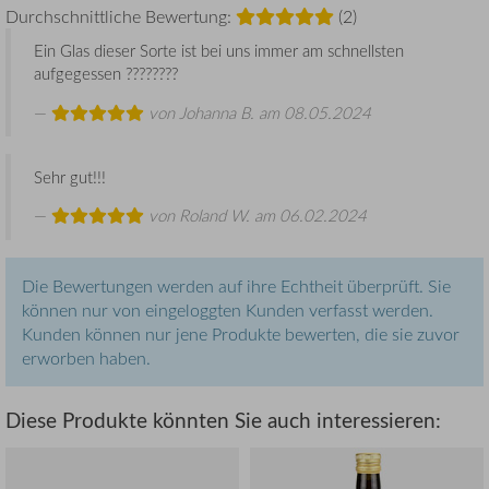
Durchschnittliche Bewertung:
(2)
Ein Glas dieser Sorte ist bei uns immer am schnellsten
aufgegessen ????????
von
Johanna B.
am 08.05.2024
Sehr gut!!!
von
Roland W.
am 06.02.2024
Die Bewertungen werden auf ihre Echtheit überprüft. Sie
können nur von eingeloggten Kunden verfasst werden.
Kunden können nur jene Produkte bewerten, die sie zuvor
erworben haben.
Diese Produkte könnten Sie auch interessieren: