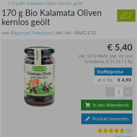
170 g Bio Kalamata Oliven kernlos geölt
170 g Bio Kalamata Oliven
kernlos geölt
von
Rapunzel Naturkost
| Art.-Nr.:
RAKO170
€ 5,40
inkl. 10 % MwSt. zzgl.
Versand
Grundpreis: € 31,76 | 1 Kg
Staffelpreise
ab
6
Stk.
€ 4,90
-
+
In den Warenkorb
Produkt bewerten
(2)
Auf Lager.