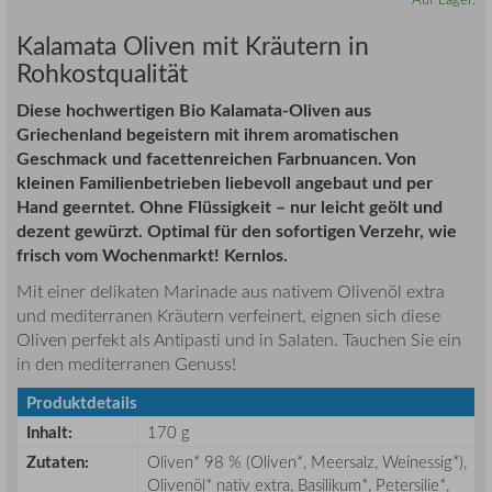
Kalamata Oliven mit Kräutern in
Rohkostqualität
Diese hochwertigen Bio Kalamata-Oliven aus
Griechenland begeistern mit ihrem aromatischen
Geschmack und facettenreichen Farbnuancen. Von
kleinen Familienbetrieben liebevoll angebaut und per
Hand geerntet. Ohne Flüssigkeit – nur leicht geölt und
dezent gewürzt. Optimal für den sofortigen Verzehr, wie
frisch vom Wochenmarkt! Kernlos.
Mit einer delikaten Marinade aus nativem Olivenöl extra
und mediterranen Kräutern verfeinert, eignen sich diese
Oliven perfekt als Antipasti und in Salaten. Tauchen Sie ein
in den mediterranen Genuss!
Produktdetails
Inhalt:
170 g
Zutaten:
Oliven* 98 % (Oliven*, Meersalz, Weinessig*),
Olivenöl* nativ extra, Basilikum*, Petersilie*,