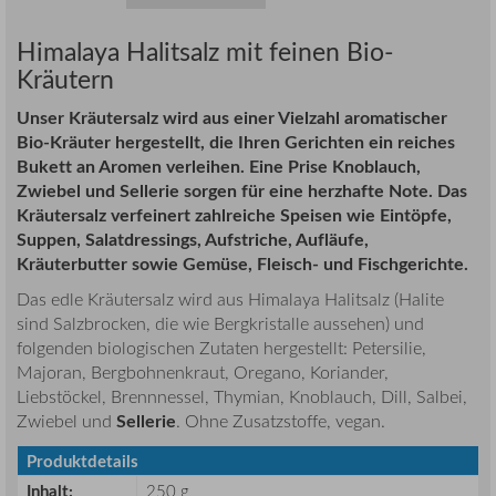
Himalaya Halitsalz mit feinen Bio-
Kräutern
Unser Kräutersalz wird aus einer Vielzahl aromatischer
Bio-Kräuter hergestellt, die Ihren Gerichten ein reiches
Bukett an Aromen verleihen. Eine Prise Knoblauch,
Zwiebel und Sellerie sorgen für eine herzhafte Note. Das
Kräutersalz verfeinert zahlreiche Speisen wie Eintöpfe,
Suppen, Salatdressings, Aufstriche, Aufläufe,
Kräuterbutter sowie Gemüse, Fleisch- und Fischgerichte.
Das edle Kräutersalz wird aus Himalaya Halitsalz (Halite
sind Salzbrocken, die wie Bergkristalle aussehen) und
folgenden biologischen Zutaten hergestellt: Petersilie,
Majoran, Bergbohnenkraut, Oregano, Koriander,
Liebstöckel, Brennnessel, Thymian, Knoblauch, Dill, Salbei,
Sellerie
Zwiebel und
. Ohne Zusatzstoffe, vegan.
Produktdetails
Inhalt
:
250 g