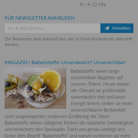
Fr.: 9-12 Uhr
FÜR NEWSLETTER ANMELDEN
Anmelden
Der Newsletter kann jederzeit hier oder in Ihrem Kundenkonto abbestellt
werden.
MAGAZIN
|
Ballaststoffe: Unverdaulich? Unverzichtbar!
Ballaststoffe waren lange
unscheinbare Begleiter auf
unseren Tellern. Heute wissen
wir: Obwohl sie größtenteils
unverdaulich sind und kaum
Energie liefern, stellen sie einen
unverzichtbaren Bestandteil
einer ausgewogenen, modernen Ernährung dar. Denn
Ballaststoffe wirken sättigend, fördern die natürliche Darmtätigkeit
und bereichern den Speiseplan. Doch was genau verbirgt sich
hinter dem Begriff "Ballaststoffe" und warum verdienen sie mehr