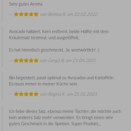
Sehr gutes Aroma
von
Bettina B.
am 22.02.2022
Avocado halbiert, Kern entfernt, beide Hälfte mit dem
Kräutersalz bestreut, und ausgelöffelt.
Es hat himmlisch geschmeckt. Ja, wortwörtlich! ;)
von
Gergö B.
am 21.04.2021
Bin begeistert, passt optimal zu Avocados und Kartoffeln
Es muss immer in meiner Küche sein.
von
Regina K.
am 21.02.2021
Ich liebe dieses Salz, ebenso meine Tochter, die möchte auch
kein anderes Salz mehr verwenden. Es bringt einen sehr
guten Geschmack in die Speisen. Super Produkt,,,