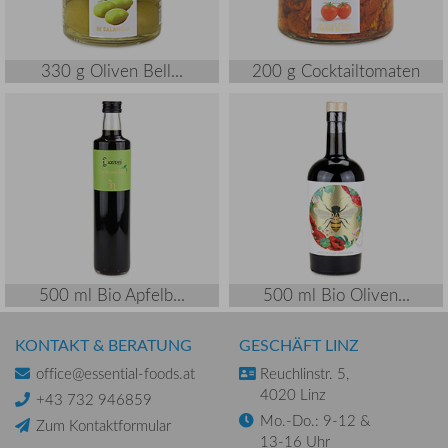
330 g Oliven Bell...
200 g Cocktailtomaten
500 ml Bio Apfelb...
500 ml Bio Oliven...
KONTAKT & BERATUNG
GESCHÄFT LINZ
office@essential-foods.at
Reuchlinstr. 5,
4020 Linz
+43 732 946859
Mo.-Do.: 9-12 &
Zum Kontaktformular
13-16 Uhr