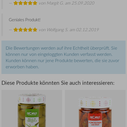
von
Margit G.
am 25.09.2020
Geniales Produkt!
von
Wolfgang S.
am 02.12.2019
Die Bewertungen werden auf ihre Echtheit überprüft. Sie
können nur von eingeloggten Kunden verfasst werden.
Kunden können nur jene Produkte bewerten, die sie zuvor
erworben haben.
Diese Produkte könnten Sie auch interessieren: