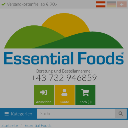
Versandkostenfrei ab € 90,-
Beratung und Bestellannahme:
+43 732 946859
Anmelden
Konto
Korb (0)
Kategorien
Startseite
Essential Foods