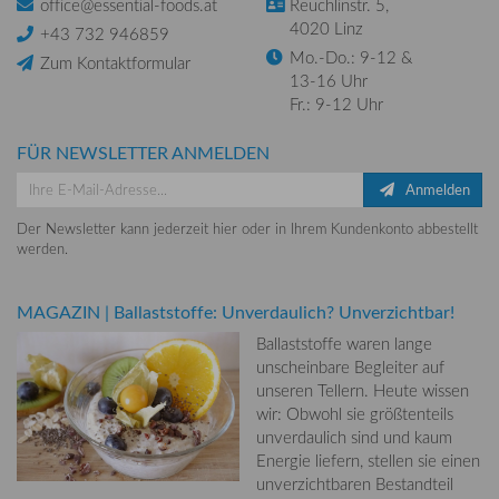
office@essential-foods.at
Reuchlinstr. 5,
4020 Linz
+43 732 946859
Mo.-Do.: 9-12 &
Zum Kontaktformular
13-16 Uhr
Fr.: 9-12 Uhr
FÜR NEWSLETTER ANMELDEN
Anmelden
Der Newsletter kann jederzeit hier oder in Ihrem Kundenkonto abbestellt
werden.
MAGAZIN
|
Ballaststoffe: Unverdaulich? Unverzichtbar!
Ballaststoffe waren lange
unscheinbare Begleiter auf
unseren Tellern. Heute wissen
wir: Obwohl sie größtenteils
unverdaulich sind und kaum
Energie liefern, stellen sie einen
unverzichtbaren Bestandteil