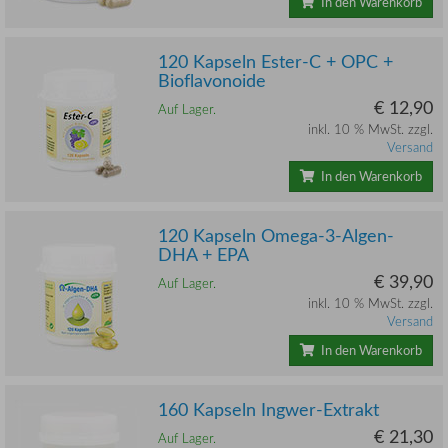
In den Warenkorb
120 Kapseln Ester-C + OPC +
Bioflavonoide
€ 12,90
Auf Lager.
inkl. 10 % MwSt. zzgl.
Versand
In den Warenkorb
120 Kapseln Omega-3-Algen-
DHA + EPA
€ 39,90
Auf Lager.
inkl. 10 % MwSt. zzgl.
Versand
In den Warenkorb
160 Kapseln Ingwer-Extrakt
€ 21,30
Auf Lager.