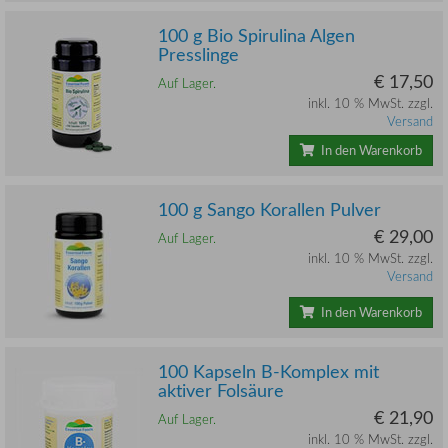
100 g Bio Spirulina Algen
Presslinge
€ 17,50
Auf Lager.
inkl. 10 % MwSt. zzgl.
Versand
In den Warenkorb
100 g Sango Korallen Pulver
€ 29,00
Auf Lager.
inkl. 10 % MwSt. zzgl.
Versand
In den Warenkorb
100 Kapseln B-Komplex mit
aktiver Folsäure
€ 21,90
Auf Lager.
inkl. 10 % MwSt. zzgl.