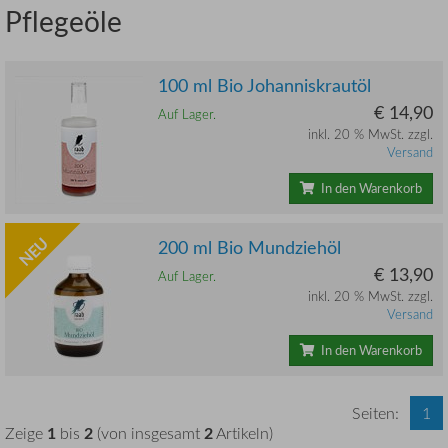
Pflegeöle
100 ml Bio Johanniskrautöl
€ 14,90
Auf Lager.
inkl. 20 % MwSt. zzgl.
Versand
In den Warenkorb
NEU
200 ml Bio Mundziehöl
€ 13,90
Auf Lager.
inkl. 20 % MwSt. zzgl.
Versand
In den Warenkorb
Seiten:
1
1
2
2
Zeige
bis
(von insgesamt
Artikeln)