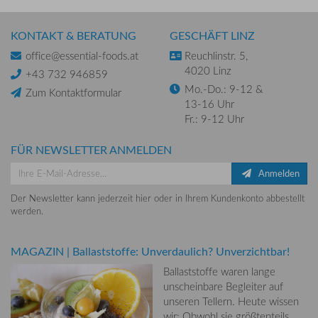
KONTAKT & BERATUNG
GESCHÄFT LINZ
office@essential-foods.at
Reuchlinstr. 5,
4020 Linz
+43 732 946859
Mo.-Do.: 9-12 &
Zum Kontaktformular
13-16 Uhr
Fr.: 9-12 Uhr
FÜR NEWSLETTER ANMELDEN
Anmelden
Der Newsletter kann jederzeit hier oder in Ihrem Kundenkonto abbestellt
werden.
MAGAZIN
|
Ballaststoffe: Unverdaulich? Unverzichtbar!
Ballaststoffe waren lange
unscheinbare Begleiter auf
unseren Tellern. Heute wissen
wir: Obwohl sie größtenteils