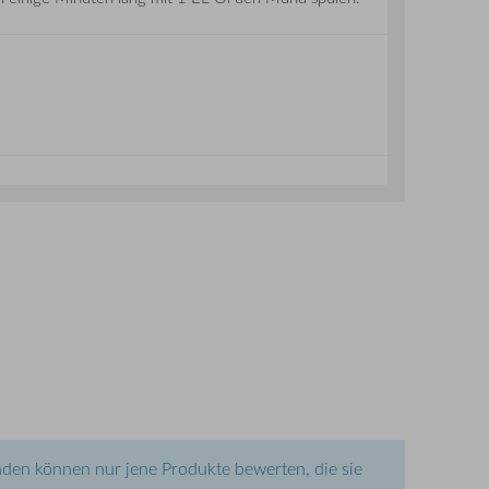
den können nur jene Produkte bewerten, die sie