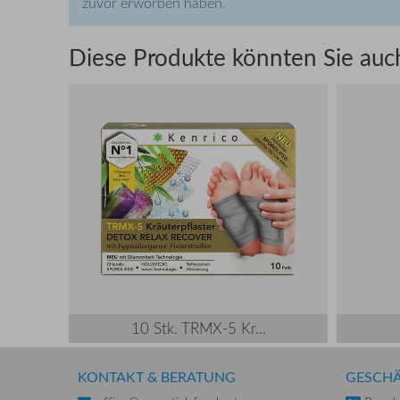
zuvor erworben haben.
Diese Produkte könnten Sie auch
10 Stk. TRMX-5 Kr...
KONTAKT & BERATUNG
GESCHÄ