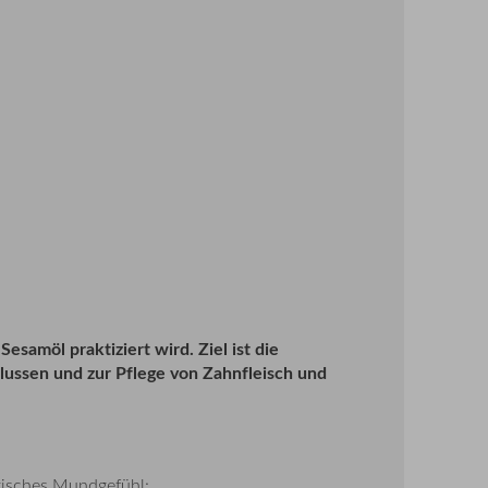
esamöl praktiziert wird. Ziel ist die
lussen und zur Pflege von Zahnfleisch und
risches Mundgefühl: