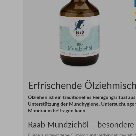
Erfrischende Ölziehmisc
Ölziehen ist ein traditionelles Reinigungsritual au
Unterstützung der Mundhygiene. Untersuchungen d
Mundraum beitragen kann.
Raab Mundziehöl – besonder
Diese ausgewogene Ölmischung verbindet bewährte B