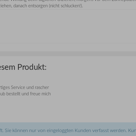
ziehen, danach entsorgen (nicht schlucken!).
esem Produkt:
rtiges Service und rascher
ub bestellt und freue mich
t. Sie können nur von eingeloggten Kunden verfasst werden. Kun