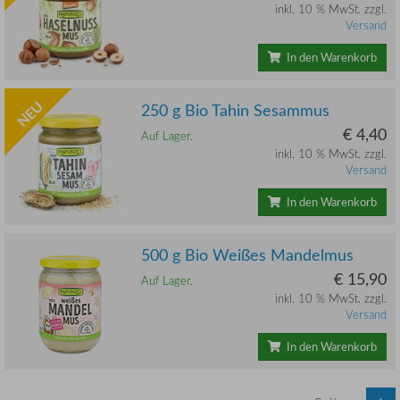
inkl. 10 % MwSt. zzgl.
Versand
In den Warenkorb
NEU
250 g Bio Tahin Sesammus
€ 4,40
Auf Lager.
inkl. 10 % MwSt. zzgl.
Versand
In den Warenkorb
500 g Bio Weißes Mandelmus
€ 15,90
Auf Lager.
inkl. 10 % MwSt. zzgl.
Versand
In den Warenkorb