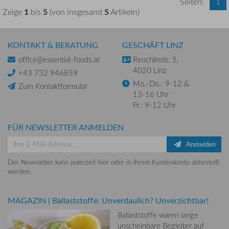
Seiten:
1
1
5
5
Zeige
bis
(von insgesamt
Artikeln)
KONTAKT & BERATUNG
GESCHÄFT LINZ
office@essential-foods.at
Reuchlinstr. 5,
4020 Linz
+43 732 946859
Mo.-Do.: 9-12 &
Zum Kontaktformular
13-16 Uhr
Fr.: 9-12 Uhr
FÜR NEWSLETTER ANMELDEN
Anmelden
Der Newsletter kann jederzeit hier oder in Ihrem Kundenkonto abbestellt
werden.
MAGAZIN
|
Ballaststoffe: Unverdaulich? Unverzichtbar!
Ballaststoffe waren lange
unscheinbare Begleiter auf