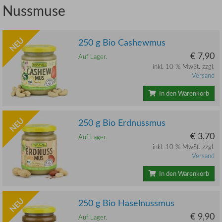
Nussmuse
NEU
250 g Bio Cashewmus
€ 7,90
Auf Lager.
inkl. 10 % MwSt. zzgl.
Versand
In den Warenkorb
NEU
250 g Bio Erdnussmus
€ 3,70
Auf Lager.
inkl. 10 % MwSt. zzgl.
Versand
In den Warenkorb
NEU
250 g Bio Haselnussmus
€ 9,90
Auf Lager.