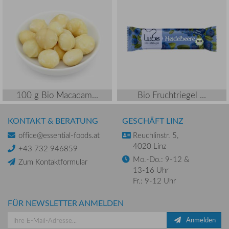
100 g Bio Macadam...
Bio Fruchtriegel ...
KONTAKT & BERATUNG
GESCHÄFT LINZ
office@essential-foods.at
Reuchlinstr. 5,
4020 Linz
+43 732 946859
Mo.-Do.: 9-12 &
Zum Kontaktformular
13-16 Uhr
Fr.: 9-12 Uhr
FÜR NEWSLETTER ANMELDEN
Anmelden