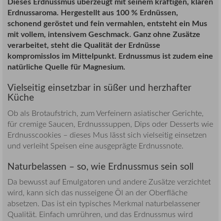
Dieses Erdnussmus überzeugt mit seinem kräftigen, klaren
Erdnussaroma. Hergestellt aus 100 % Erdnüssen,
schonend geröstet und fein vermahlen, entsteht ein Mus
mit vollem, intensivem Geschmack. Ganz ohne Zusätze
verarbeitet, steht die Qualität der Erdnüsse
kompromisslos im Mittelpunkt. Erdnussmus ist zudem eine
natürliche Quelle für Magnesium.
Vielseitig einsetzbar in süßer und herzhafter
Küche
Ob als Brotaufstrich, zum Verfeinern asiatischer Gerichte,
für cremige Saucen, Erdnusssuppen, Dips oder Desserts wie
Erdnusscookies – dieses Mus lässt sich vielseitig einsetzen
und verleiht Speisen eine ausgeprägte Erdnussnote.
Naturbelassen – so, wie Erdnussmus sein soll
Da bewusst auf Emulgatoren und andere Zusätze verzichtet
wird, kann sich das nusseigene Öl an der Oberfläche
absetzen. Das ist ein typisches Merkmal naturbelassener
Qualität. Einfach umrühren, und das Erdnussmus wird