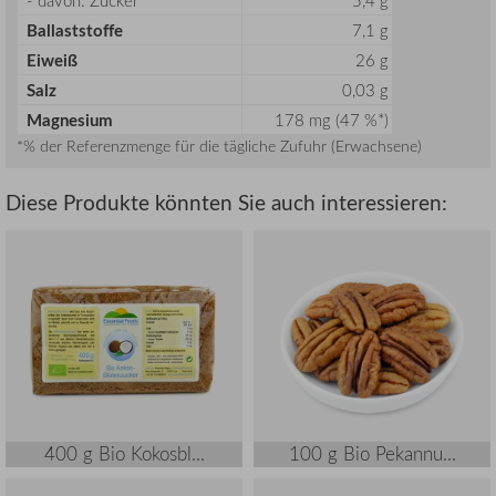
Ballaststoffe
7,1 g
Eiweiß
26 g
Salz
0,03 g
Magnesium
178 mg (47 %*)
*% der Referenzmenge für die tägliche Zufuhr (Erwachsene)
Diese Produkte könnten Sie auch interessieren:
400 g Bio Kokosbl...
100 g Bio Pekannu...