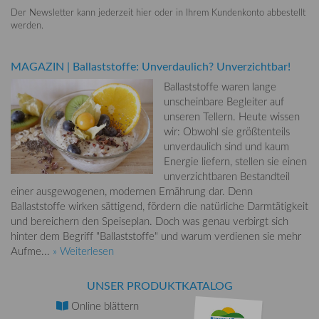
Der Newsletter kann jederzeit hier oder in Ihrem Kundenkonto abbestellt
werden.
MAGAZIN
|
Ballaststoffe: Unverdaulich? Unverzichtbar!
Ballaststoffe waren lange
unscheinbare Begleiter auf
unseren Tellern. Heute wissen
wir: Obwohl sie größtenteils
unverdaulich sind und kaum
Energie liefern, stellen sie einen
unverzichtbaren Bestandteil
einer ausgewogenen, modernen Ernährung dar. Denn
Ballaststoffe wirken sättigend, fördern die natürliche Darmtätigkeit
und bereichern den Speiseplan. Doch was genau verbirgt sich
hinter dem Begriff "Ballaststoffe" und warum verdienen sie mehr
Aufme...
» Weiterlesen
UNSER PRODUKTKATALOG
Online
blättern