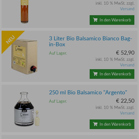
inkl. 10 % MwSt. zzgl.
Versand
In den Warenkorb
NEU
3 Liter Bio Balsamico Bianco Bag-
in-Box
€ 52,90
Auf Lager.
inkl. 10 % MwSt. zzgl.
Versand
In den Warenkorb
250 ml Bio Balsamico "Argento"
€ 22,50
Auf Lager.
inkl. 10 % MwSt. zzgl.
Versand
In den Warenkorb