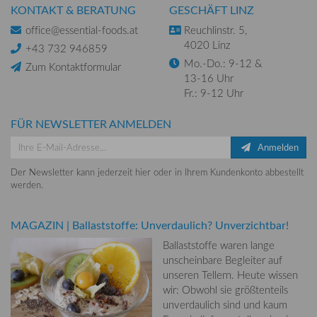
KONTAKT & BERATUNG
GESCHÄFT LINZ
office@essential-foods.at
Reuchlinstr. 5,
4020 Linz
+43 732 946859
Mo.-Do.: 9-12 &
Zum Kontaktformular
13-16 Uhr
Fr.: 9-12 Uhr
FÜR NEWSLETTER ANMELDEN
Anmelden
Der Newsletter kann jederzeit hier oder in Ihrem Kundenkonto abbestellt
werden.
MAGAZIN
|
Ballaststoffe: Unverdaulich? Unverzichtbar!
Ballaststoffe waren lange
unscheinbare Begleiter auf
unseren Tellern. Heute wissen
wir: Obwohl sie größtenteils
unverdaulich sind und kaum