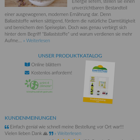
Energie liefern, stellen sie einen
unverzichtbaren Bestandteil
einer ausgewogenen, modernen Ernährung dar. Denn
Ballaststoffe wirken sättigend, fördern die natürliche Darmtätigkeit
und bereichern den Speiseplan. Doch was genau verbirgt sich
hinter dem Begriff "Ballaststoffe" und warum verdienen sie mehr
Aufme...
» Weiterlesen
UNSER PRODUKTKATALOG
Online
blättern
Kostenlos
anfordern!
KUNDENMEINUNGEN
Einfach genial wie schnell meine Bestellung vor Ort war!!!
Vielen lieben Dank 🙏
» Weiterlesen