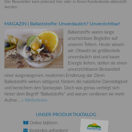
Der Newsletter kann jederzeit hier oder in Ihrem Kundenkonto abbestellt
werden.
MAGAZIN
|
Ballaststoffe: Unverdaulich? Unverzichtbar!
Ballaststoffe waren lange
unscheinbare Begleiter auf
unseren Tellern. Heute wissen
wir: Obwohl sie größtenteils
unverdaulich sind und kaum
Energie liefern, stellen sie einen
unverzichtbaren Bestandteil
einer ausgewogenen, modernen Ernährung dar. Denn
Ballaststoffe wirken sättigend, fördern die natürliche Darmtätigkeit
und bereichern den Speiseplan. Doch was genau verbirgt sich
hinter dem Begriff "Ballaststoffe" und warum verdienen sie mehr
Aufme...
» Weiterlesen
UNSER PRODUKTKATALOG
Online
blättern
Kostenlos
anfordern!