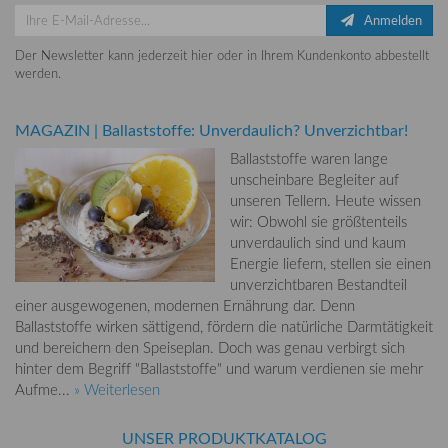
Anmelden
Der Newsletter kann jederzeit hier oder in Ihrem Kundenkonto abbestellt
werden.
MAGAZIN
|
Ballaststoffe: Unverdaulich? Unverzichtbar!
Ballaststoffe waren lange
unscheinbare Begleiter auf
unseren Tellern. Heute wissen
wir: Obwohl sie größtenteils
unverdaulich sind und kaum
Energie liefern, stellen sie einen
unverzichtbaren Bestandteil
einer ausgewogenen, modernen Ernährung dar. Denn
Ballaststoffe wirken sättigend, fördern die natürliche Darmtätigkeit
und bereichern den Speiseplan. Doch was genau verbirgt sich
hinter dem Begriff "Ballaststoffe" und warum verdienen sie mehr
Aufme...
» Weiterlesen
UNSER PRODUKTKATALOG