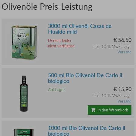
Olivenöle Preis-Leistung
3000 ml Olivenöl Casas de
Hualdo mild
€ 56,50
Derzeit leider
nicht verfügbar.
inkl. 10 % MwSt. zzgl.
Versand
500 ml Bio Olivenöl De Carlo il
biologico
€ 15,90
Auf Lager.
inkl. 10 % MwSt. zzgl.
Versand
In den Warenkorb
1000 ml Bio Olivenöl De Carlo il
biologico