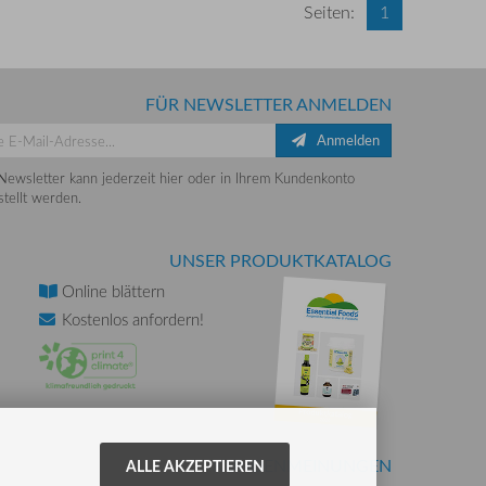
Seiten:
1
FÜR NEWSLETTER ANMELDEN
Anmelden
Newsletter kann jederzeit hier oder in Ihrem Kundenkonto
tellt werden.
UNSER PRODUKTKATALOG
Online
blättern
Kostenlos
anfordern!
KUNDENMEINUNGEN
ALLE AKZEPTIEREN