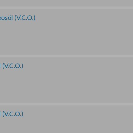
osöl (V.C.O.)
 (V.C.O.)
 (V.C.O.)