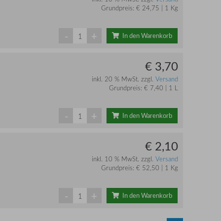
Grundpreis: € 24,75 | 1 Kg
-
+
In den Warenkorb
€ 3,70
inkl. 20 % MwSt. zzgl.
Versand
Grundpreis: € 7,40 | 1 L
-
+
In den Warenkorb
€ 2,10
inkl. 10 % MwSt. zzgl.
Versand
Grundpreis: € 52,50 | 1 Kg
-
+
In den Warenkorb