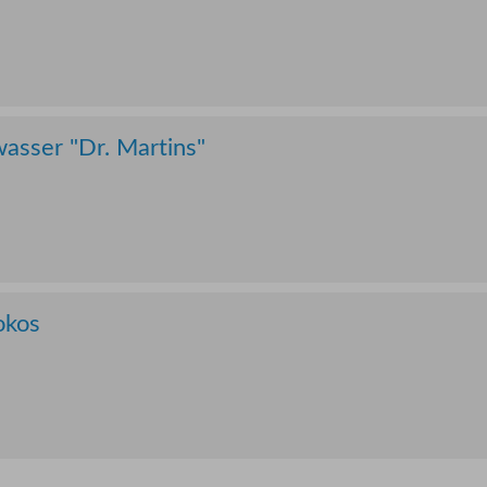
asser "Dr. Martins"
okos