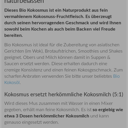
naturbelassen
Dieses Bio Kokosmus ist ein Naturprodukt aus fein
vermahlenem Kokosnuss-Fruchtfleisch. Es überzeugt
durch seinen hervorragenden Geschmack und wird Ihnen
sowohl beim Kochen als auch beim Backen viel Freude
bereiten.
Bio Kokosmus ist ideal für die Zubereitung von asiatischen
Gerichten (im Wok), Brotaufstrichen, Smoothies und Shakes
geeignet. Obers und Milch können damit in Suppen &
Saucen ersetzt werden. Diese erhalten dadurch eine
cremige Konsistenz und einen feinen Kokosgeschmack. Zum
scharfen Anbraten verwenden Sie bitte unser beliebtes
Bio
Kokosöl
.
Kokosmus ersetzt herkömmliche Kokosmilch (5:1)
Wird dieses Mus zusammen mit Wasser in einen Mixer
so ergiebig wie
gegeben, erhält man feine Kokosmilch. Es ist
etwa 3 Dosen herkömmlicher Kokosmilch
und kann
genauso eingesetzt werden.