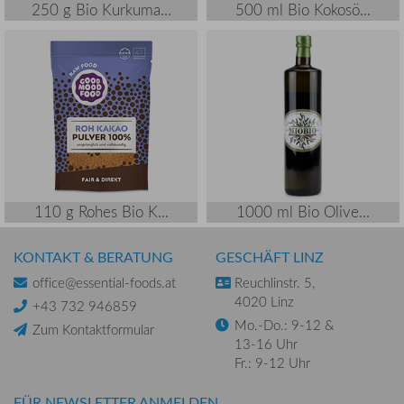
250 g Bio Kurkuma...
500 ml Bio Kokosö...
110 g Rohes Bio K...
1000 ml Bio Olive...
KONTAKT & BERATUNG
GESCHÄFT LINZ
office@essential-foods.at
Reuchlinstr. 5,
4020 Linz
+43 732 946859
Mo.-Do.: 9-12 &
Zum Kontaktformular
13-16 Uhr
Fr.: 9-12 Uhr
FÜR NEWSLETTER ANMELDEN