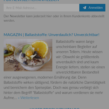
Anmelden
Der Newsletter kann jederzeit hier oder in Ihrem Kundenkonto abbestellt
werden.
MAGAZIN
|
Ballaststoffe: Unverdaulich? Unverzichtbar!
Ballaststoffe waren lange
unscheinbare Begleiter auf
unseren Tellern. Heute wissen
wir: Obwohl sie größtenteils
unverdaulich sind und kaum
Energie liefern, stellen sie einen
unverzichtbaren Bestandteil
einer ausgewogenen, modernen Ernährung dar. Denn
Ballaststoffe wirken sättigend, fördern die natürliche Darmtätigkeit
und bereichern den Speiseplan. Doch was genau verbirgt sich
hinter dem Begriff "Ballaststoffe" und warum verdienen sie mehr
Aufme...
» Weiterlesen