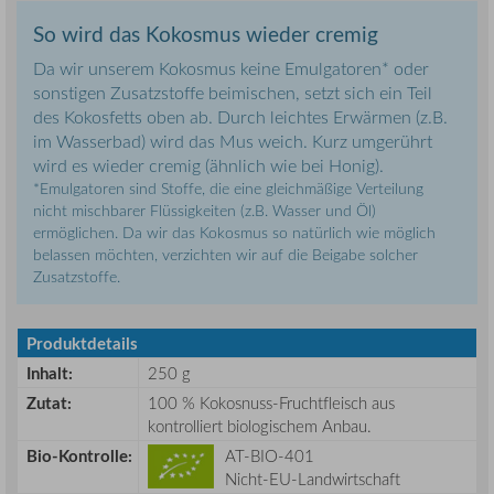
So wird das Kokosmus wieder cremig
Da wir unserem Kokosmus keine Emulgatoren* oder
sonstigen Zusatzstoffe beimischen, setzt sich ein Teil
des Kokosfetts oben ab. Durch leichtes Erwärmen (z.B.
im Wasserbad) wird das Mus weich. Kurz umgerührt
wird es wieder cremig (ähnlich wie bei Honig).
*Emulgatoren sind Stoffe, die eine gleichmäßige Verteilung
nicht mischbarer Flüssigkeiten (z.B. Wasser und Öl)
ermöglichen. Da wir das Kokosmus so natürlich wie möglich
belassen möchten, verzichten wir auf die Beigabe solcher
Zusatzstoffe.
Produktdetails
Inhalt:
250 g
Zutat:
100 % Kokosnuss-Fruchtfleisch aus
kontrolliert biologischem Anbau.
Bio-Kontrolle:
AT-BIO-401
Nicht-EU-Landwirtschaft