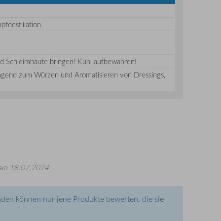
pfdestillation
nd Schleimhäute bringen! Kühl aufbewahren!
rragend zum Würzen und Aromatisieren von Dressings,
am 18.07.2024
den können nur jene Produkte bewerten, die sie