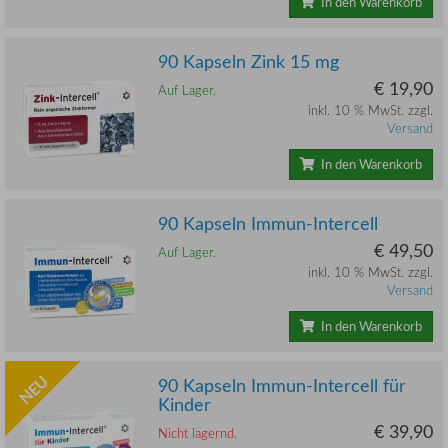
In den Warenkorb
90 Kapseln Zink 15 mg
€ 19,90
Auf Lager.
inkl. 10 % MwSt. zzgl.
Versand
In den Warenkorb
90 Kapseln Immun-Intercell
€ 49,50
Auf Lager.
inkl. 10 % MwSt. zzgl.
Versand
In den Warenkorb
NEU
90 Kapseln Immun-Intercell für
Kinder
€ 39,90
Nicht lagernd.