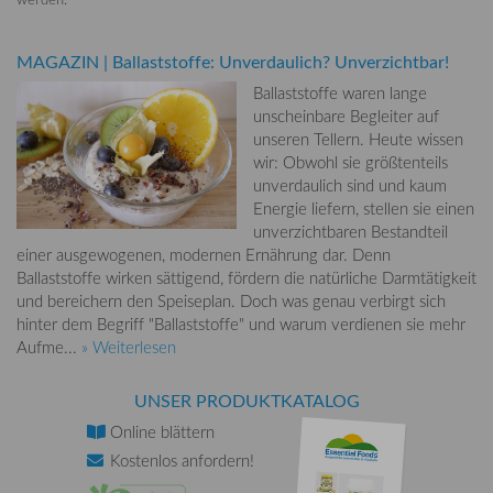
MAGAZIN
|
Ballaststoffe: Unverdaulich? Unverzichtbar!
Ballaststoffe waren lange
unscheinbare Begleiter auf
unseren Tellern. Heute wissen
wir: Obwohl sie größtenteils
unverdaulich sind und kaum
Energie liefern, stellen sie einen
unverzichtbaren Bestandteil
einer ausgewogenen, modernen Ernährung dar. Denn
Ballaststoffe wirken sättigend, fördern die natürliche Darmtätigkeit
und bereichern den Speiseplan. Doch was genau verbirgt sich
hinter dem Begriff "Ballaststoffe" und warum verdienen sie mehr
Aufme...
» Weiterlesen
UNSER PRODUKTKATALOG
Online
blättern
Kostenlos
anfordern!