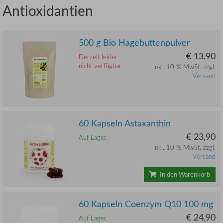
Antioxidantien
500 g Bio Hagebuttenpulver
€ 13,90
Derzeit leider
nicht verfügbar.
inkl. 10 % MwSt. zzgl.
Versand
60 Kapseln Astaxanthin
€ 23,90
Auf Lager.
inkl. 10 % MwSt. zzgl.
Versand
In den Warenkorb
60 Kapseln Coenzym Q10 100 mg
€ 24,90
Auf Lager.