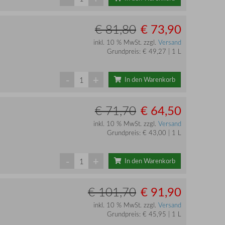
€ 73,90
€ 81,80
inkl. 10 % MwSt. zzgl.
Versand
Grundpreis: € 49,27 | 1 L
-
+
In den Warenkorb
€ 64,50
€ 71,70
inkl. 10 % MwSt. zzgl.
Versand
Grundpreis: € 43,00 | 1 L
-
+
In den Warenkorb
€ 91,90
€ 101,70
inkl. 10 % MwSt. zzgl.
Versand
Grundpreis: € 45,95 | 1 L