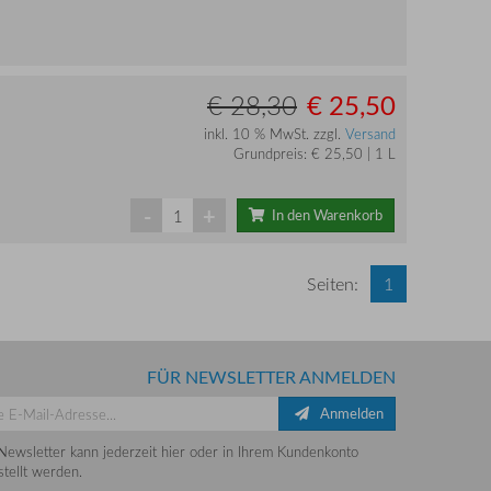
€ 25,50
€ 28,30
inkl. 10 % MwSt. zzgl.
Versand
Grundpreis: € 25,50 | 1 L
-
+
In den Warenkorb
Seiten:
1
FÜR NEWSLETTER ANMELDEN
Anmelden
Newsletter kann jederzeit hier oder in Ihrem Kundenkonto
tellt werden.