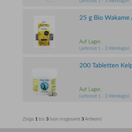
Lieferzeit 1 - 3 Werktag(e)
25 g Bio Wakame 
Auf Lager.
Lieferzeit 1 - 3 Werktag(e)
200 Tabletten Kel
Auf Lager.
Lieferzeit 1 - 3 Werktag(e)
1
3
3
Zeige
bis
(von insgesamt
Artikeln)