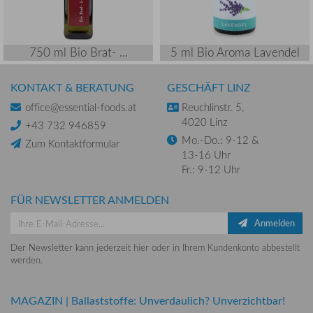
750 ml Bio Brat- ...
5 ml Bio Aroma Lavendel
KONTAKT & BERATUNG
GESCHÄFT LINZ
office@essential-foods.at
Reuchlinstr. 5,
4020 Linz
+43 732 946859
Mo.-Do.: 9-12 &
Zum Kontaktformular
13-16 Uhr
Fr.: 9-12 Uhr
FÜR NEWSLETTER ANMELDEN
Anmelden
Der Newsletter kann jederzeit hier oder in Ihrem Kundenkonto abbestellt
werden.
MAGAZIN
|
Ballaststoffe: Unverdaulich? Unverzichtbar!