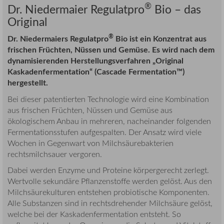
®
Dr. Niedermaier Regulatpro
Bio – das
Original
®
Dr. Niedermaiers Regulatpro
Bio ist ein Konzentrat aus
frischen Früchten, Nüssen und Gemüse. Es wird nach dem
dynamisierenden Herstellungsverfahren „Original
Kaskadenfermentation“ (Cascade Fermentation™)
hergestellt.
Bei dieser patentierten Technologie wird eine Kombination
aus frischen Früchten, Nüssen und Gemüse aus
ökologischem Anbau in mehreren, nacheinander folgenden
Fermentationsstufen aufgespalten. Der Ansatz wird viele
Wochen in Gegenwart von Milchsäurebakterien
rechtsmilchsauer vergoren.
Dabei werden Enzyme und Proteine körpergerecht zerlegt.
Wertvolle sekundäre Pflanzenstoffe werden gelöst. Aus den
Milchsäurekulturen entstehen probiotische Komponenten.
Alle Substanzen sind in rechtsdrehender Milchsäure gelöst,
welche bei der Kaskadenfermentation entsteht. So