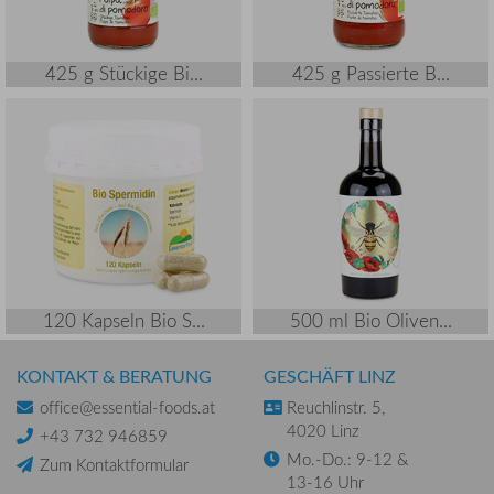
425 g Stückige Bi...
425 g Passierte B...
120 Kapseln Bio S...
500 ml Bio Oliven...
KONTAKT & BERATUNG
GESCHÄFT LINZ
office@essential-foods.at
Reuchlinstr. 5,
4020 Linz
+43 732 946859
Mo.-Do.: 9-12 &
Zum Kontaktformular
13-16 Uhr