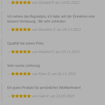
von
Gerhard P.
am 13.02.2022
Ich nehme das Regulatpro, ich habe seit der Einnahme eine
bessere Verdauung . Bin sehr zufrieden.
von
Roswitha Z.
am 28.12.2021
Qualität hat seinen Preis.
von
Friedrich F.
am 19.11.2021
Sehr rasche Lieferung
von
Franz D.
am 06.11.2021
Ein gutes Produkt für persönliches Wohlbefinden!
von
Gabi K.
am 23.09.2021