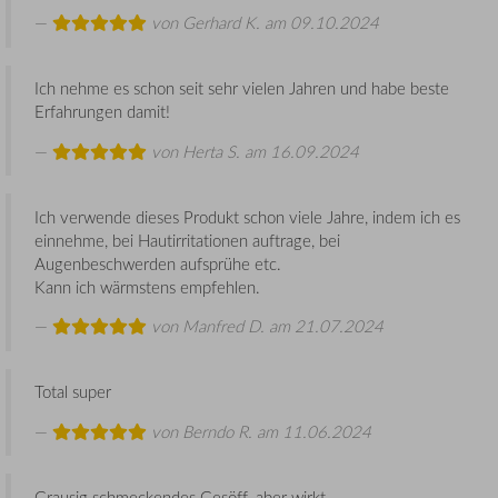
von
Gerhard K.
am 09.10.2024
Ich nehme es schon seit sehr vielen Jahren und habe beste
Erfahrungen damit!
von
Herta S.
am 16.09.2024
Ich verwende dieses Produkt schon viele Jahre, indem ich es
einnehme, bei Hautirritationen auftrage, bei
Augenbeschwerden aufsprühe etc.
Kann ich wärmstens empfehlen.
von
Manfred D.
am 21.07.2024
Total super
von
Berndo R.
am 11.06.2024
Grausig schmeckendes Gesöff, aber wirkt.