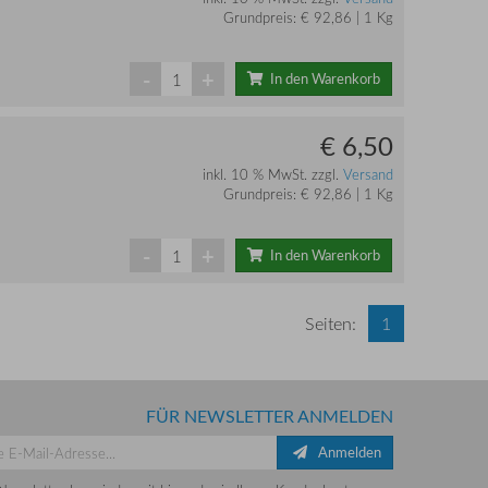
Grundpreis: € 92,86 | 1 Kg
-
+
In den Warenkorb
€ 6,50
inkl. 10 % MwSt. zzgl.
Versand
Grundpreis: € 92,86 | 1 Kg
-
+
In den Warenkorb
Seiten:
1
FÜR NEWSLETTER ANMELDEN
Anmelden