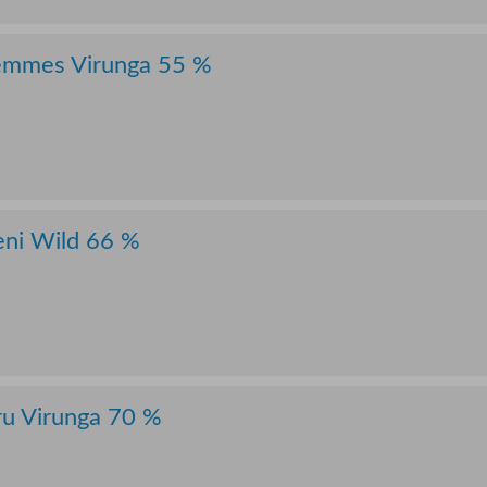
Femmes Virunga 55 %
eni Wild 66 %
ru Virunga 70 %