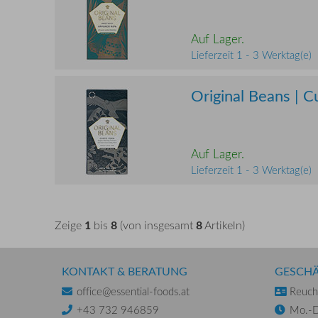
Auf Lager.
Lieferzeit 1 - 3 Werktag(e)
Original Beans | 
Auf Lager.
Lieferzeit 1 - 3 Werktag(e)
1
8
8
Zeige
bis
(von insgesamt
Artikeln)
KONTAKT & BERATUNG
GESCHÄ
office@essential-foods.at
Reuchl
+43 732 946859
Mo.-D