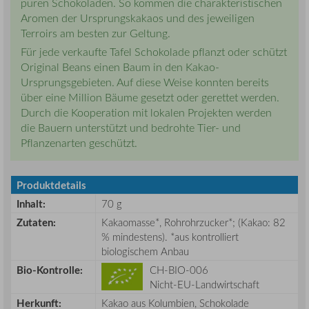
puren Schokoladen. So kommen die charakteristischen
Aromen der Ursprungskakaos und des jeweiligen
Terroirs am besten zur Geltung.
Für jede verkaufte Tafel Schokolade pflanzt oder schützt
Original Beans einen Baum in den Kakao-
Ursprungsgebieten. Auf diese Weise konnten bereits
über eine Million Bäume gesetzt oder gerettet werden.
Durch die Kooperation mit lokalen Projekten werden
die Bauern unterstützt und bedrohte Tier- und
Pflanzenarten geschützt.
Produktdetails
Inhalt:
70 g
Zutaten:
Kakaomasse*, Rohrohrzucker*; (Kakao: 82
% mindestens). *aus kontrolliert
biologischem Anbau
Bio-Kontrolle:
CH-BIO-006
Nicht-EU-Landwirtschaft
Herkunft:
Kakao aus Kolumbien, Schokolade