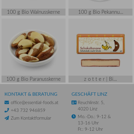
100 g Bio Walnusskerne
100 g Bio Pekannu...
100 g Bio Paranusskerne
z o t t e r | Bi...
KONTAKT & BERATUNG
GESCHÄFT LINZ
office@essential-foods.at
Reuchlinstr. 5,
4020 Linz
+43 732 946859
Mo.-Do.: 9-12 &
Zum Kontaktformular
13-16 Uhr
Fr.: 9-12 Uhr