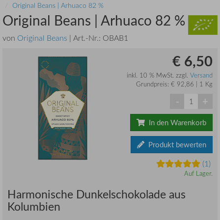
Original Beans | Arhuaco 82 %
Original Beans | Arhuaco 82 %
von
Original Beans
| Art.-Nr.:
OBAB1
€ 6,50
inkl. 10 % MwSt. zzgl.
Versand
Grundpreis: € 92,86 | 1 Kg
-
+
In den Warenkorb
Produkt bewerten
(1)
Auf Lager.
Harmonische Dunkelschokolade aus
Kolumbien