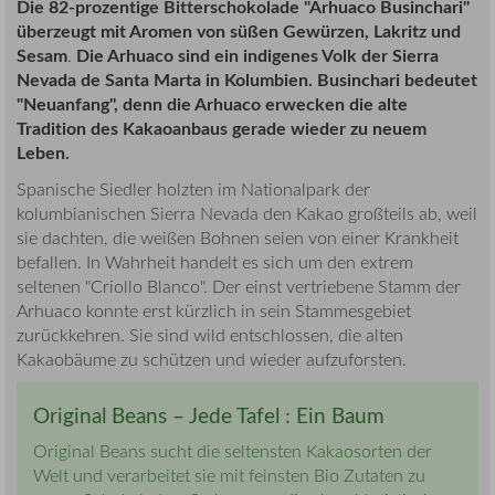
Die 82-prozentige Bitterschokolade "Arhuaco Businchari"
überzeugt mit Aromen von süßen Gewürzen, Lakritz und
Sesam
Die Arhuaco sind ein indigenes Volk der Sierra
.
Nevada de Santa Marta in Kolumbien. Businchari bedeutet
"Neuanfang", denn die Arhuaco erwecken die alte
Tradition des Kakaoanbaus gerade wieder zu neuem
Leben.
Spanische Siedler holzten im Nationalpark der
kolumbianischen Sierra Nevada den Kakao großteils ab, weil
sie dachten, die weißen Bohnen seien von einer Krankheit
befallen. In Wahrheit handelt es sich um den extrem
seltenen "Criollo Blanco". Der einst vertriebene Stamm der
Arhuaco konnte erst kürzlich in sein Stammesgebiet
zurückkehren. Sie sind wild entschlossen, die alten
Kakaobäume zu schützen und wieder aufzuforsten.
Original Beans – Jede Tafel : Ein Baum
Original Beans sucht die seltensten Kakaosorten der
Welt und verarbeitet sie mit feinsten Bio Zutaten zu