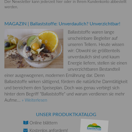
Der Newsletter kann jederzeit hier oder in Ihrem Kundenkonto abbestellt
werden.
MAGAZIN
|
Ballaststoffe: Unverdaulich? Unverzichtbar!
Ballaststoffe waren lange
unscheinbare Begleiter auf
unseren Tellern. Heute wissen
wir: Obwohl sie größtenteils
unverdaulich sind und kaum
Energie liefern, stellen sie einen
unverzichtbaren Bestandteil
einer ausgewogenen, modernen Ernährung dar. Denn
Ballaststoffe wirken sättigend, fördern die natürliche Darmtätigkeit
und bereichern den Speiseplan. Doch was genau verbirgt sich
hinter dem Begriff "Ballaststoffe" und warum verdienen sie mehr
Aufme...
» Weiterlesen
UNSER PRODUKTKATALOG
Online
blättern
Kostenlos
anfordern!