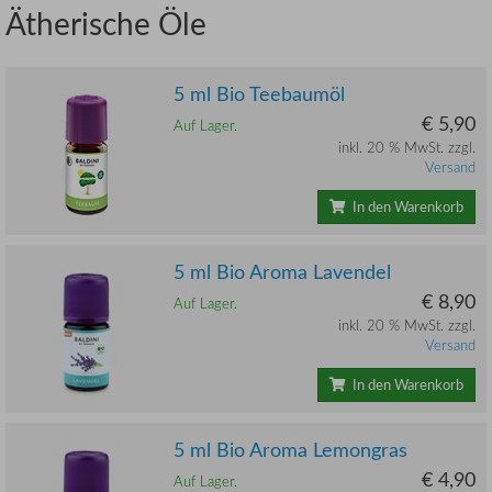
Ätherische Öle
5 ml Bio Teebaumöl
€ 5,90
Auf Lager.
inkl. 20 % MwSt. zzgl.
Versand
In den Warenkorb
5 ml Bio Aroma Lavendel
€ 8,90
Auf Lager.
inkl. 20 % MwSt. zzgl.
Versand
In den Warenkorb
5 ml Bio Aroma Lemongras
€ 4,90
Auf Lager.