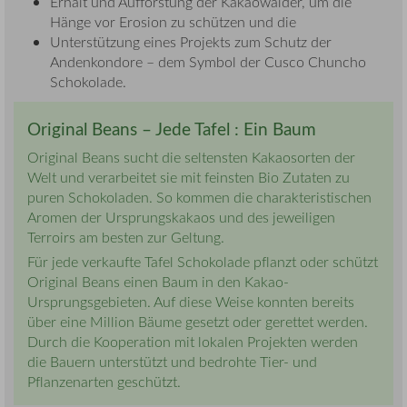
Erhalt und Aufforstung der Kakaowälder, um die
Hänge vor Erosion zu schützen und die
Unterstützung eines Projekts zum Schutz der
Andenkondore – dem Symbol der Cusco Chuncho
Schokolade.
Original Beans – Jede Tafel : Ein Baum
Original Beans sucht die seltensten Kakaosorten der
Welt und verarbeitet sie mit feinsten Bio Zutaten zu
puren Schokoladen. So kommen die charakteristischen
Aromen der Ursprungskakaos und des jeweiligen
Terroirs am besten zur Geltung.
Für jede verkaufte Tafel Schokolade pflanzt oder schützt
Original Beans einen Baum in den Kakao-
Ursprungsgebieten. Auf diese Weise konnten bereits
über eine Million Bäume gesetzt oder gerettet werden.
Durch die Kooperation mit lokalen Projekten werden
die Bauern unterstützt und bedrohte Tier- und
Pflanzenarten geschützt.