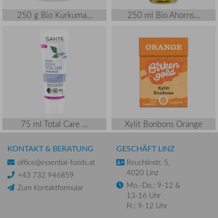
250 g Bio Kurkuma...
250 ml Bio Ahorns...
75 ml Total Care ...
Xylit Bonbons Orange
KONTAKT & BERATUNG
GESCHÄFT LINZ
office@essential-foods.at
Reuchlinstr. 5,
4020 Linz
+43 732 946859
Mo.-Do.: 9-12 &
Zum Kontaktformular
13-16 Uhr
Fr.: 9-12 Uhr