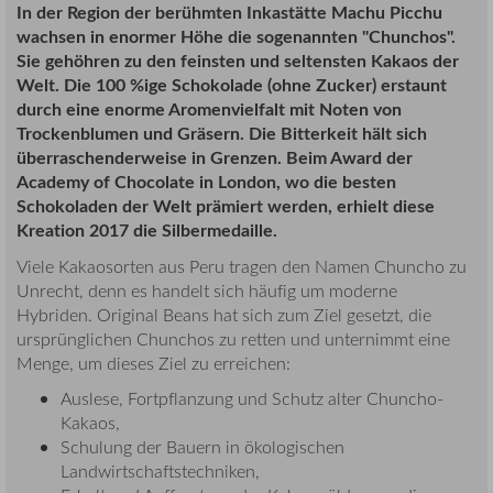
In der Region der berühmten Inkastätte Machu Picchu
wachsen in enormer Höhe die sogenannten "Chunchos".
Sie gehöhren zu den feinsten und seltensten Kakaos der
Welt. Die 100 %ige Schokolade (ohne Zucker) erstaunt
durch eine enorme Aromenvielfalt mit Noten von
Trockenblumen und Gräsern. Die Bitterkeit hält sich
überraschenderweise in Grenzen
. Beim Award der
Academy of Chocolate in London, wo die besten
Schokoladen der Welt prämiert werden, erhielt diese
Kreation 2017 die Silbermedaille.
Viele Kakaosorten aus Peru tragen den Namen Chuncho zu
Unrecht, denn es handelt sich häufig um moderne
Hybriden. Original Beans hat sich zum Ziel gesetzt, die
ursprünglichen Chunchos zu retten und unternimmt eine
Menge, um dieses Ziel zu erreichen:
Auslese, Fortpflanzung und Schutz alter Chuncho-
Kakaos,
Schulung der Bauern in ökologischen
Landwirtschaftstechniken,