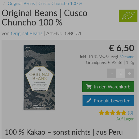
Original Beans | Cusco Chuncho 100 %
Original Beans | Cusco
Chuncho 100 %
von
Original Beans
| Art.-Nr.:
OBCC1
€ 6,50
inkl. 10 % MwSt. zzgl.
Versand
Grundpreis: € 92,86 | 1 Kg
-
+
In den Warenkorb
Produkt bewerten
(3)
Auf Lager.
100 % Kakao – sonst nichts | aus Peru