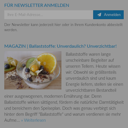
FÜR NEWSLETTER ANMELDEN
Anmelden
Der Newsletter kann jederzeit hier oder in Ihrem Kundenkonto abbestellt
werden.
MAGAZIN
|
Ballaststoffe: Unverdaulich? Unverzichtbar!
Ballaststoffe waren lange
unscheinbare Begleiter auf
unseren Tellern. Heute wissen
wir: Obwohl sie größtenteils
unverdaulich sind und kaum
Energie liefern, stellen sie einen
unverzichtbaren Bestandteil
einer ausgewogenen, modernen Ernährung dar. Denn
Ballaststoffe wirken sättigend, fördern die natürliche Darmtätigkeit
und bereichern den Speiseplan. Doch was genau verbirgt sich
hinter dem Begriff "Ballaststoffe" und warum verdienen sie mehr
Aufme...
» Weiterlesen