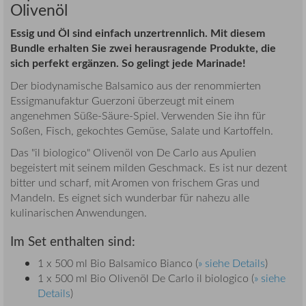
Olivenöl
Essig und Öl sind einfach unzertrennlich. Mit diesem
Bundle erhalten Sie zwei herausragende Produkte, die
sich perfekt ergänzen. So gelingt jede Marinade!
Der biodynamische Balsamico aus der renommierten
Essigmanufaktur Guerzoni überzeugt mit einem
angenehmen Süße-Säure-Spiel. Verwenden Sie ihn für
Soßen, Fisch, gekochtes Gemüse, Salate und Kartoffeln.
Das "il biologico" Olivenöl von De Carlo aus Apulien
begeistert mit seinem milden Geschmack. Es ist nur dezent
bitter und scharf, mit Aromen von frischem Gras und
Mandeln. Es eignet sich wunderbar für nahezu alle
kulinarischen Anwendungen.
Im Set enthalten sind:
1 x 500 ml Bio Balsamico Bianco (
» siehe Details
)
1 x 500 ml Bio Olivenöl De Carlo il biologico (
» siehe
Details
)