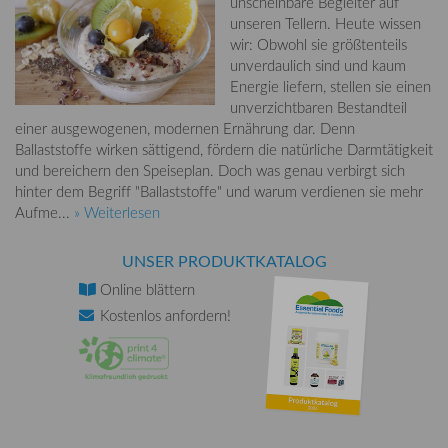
unscheinbare Begleiter auf
unseren Tellern. Heute wissen
wir: Obwohl sie größtenteils
unverdaulich sind und kaum
Energie liefern, stellen sie einen
unverzichtbaren Bestandteil
einer ausgewogenen, modernen Ernährung dar. Denn
Ballaststoffe wirken sättigend, fördern die natürliche Darmtätigkeit
und bereichern den Speiseplan. Doch was genau verbirgt sich
hinter dem Begriff "Ballaststoffe" und warum verdienen sie mehr
Aufme...
» Weiterlesen
UNSER PRODUKTKATALOG
Online
blättern
Kostenlos
anfordern!