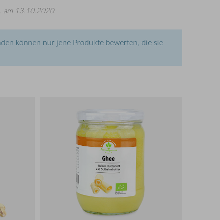
.
am 13.10.2020
den können nur jene Produkte bewerten, die sie