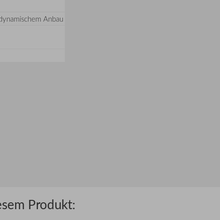
ch-dynamischem Anbau
esem Produkt: