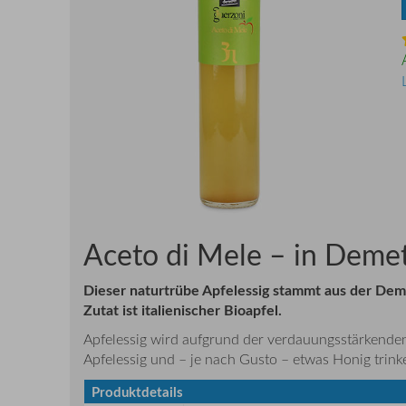
Aceto di Mele – in Demet
Dieser naturtrübe Apfelessig stammt aus der Demet
Zutat ist italienischer Bioapfel.
Apfelessig wird aufgrund der verdauungsstärkenden 
Apfelessig und – je nach Gusto – etwas Honig trin
Produktdetails