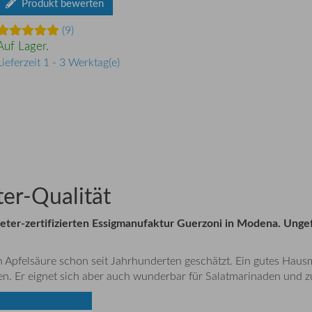
Produkt bewerten
(9)
Auf Lager.
Lieferzeit 1 - 3 Werktag(e)
er-Qualität
er-zertifizierten Essigmanufaktur Guerzoni in Modena. Ungefilt
Apfelsäure schon seit Jahrhunderten geschätzt. Ein gutes Hausmit
ken. Er eignet sich aber auch wunderbar für Salatmarinaden und