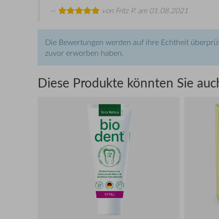
von
Fritz P.
am 01.08.2021
Die Bewertungen werden auf ihre Echtheit überprüf
zuvor erworben haben.
Diese Produkte könnten Sie auch