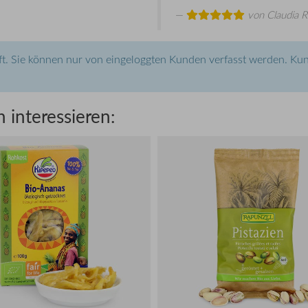
von
Claudia R
t. Sie können nur von eingeloggten Kunden verfasst werden. Kun
 interessieren: