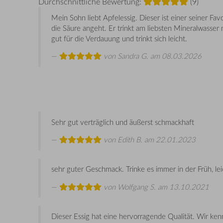
Durchschnittliche Bewertung:
(9)
Mein Sohn liebt Apfelessig. Dieser ist einer seiner F
die Säure angeht. Er trinkt am liebsten Mineralwasser 
gut für die Verdauung und trinkt sich leicht.
von
Sandra G.
am 08.03.2026
Sehr gut verträglich und äußerst schmackhaft
von
Edith B.
am 22.01.2023
sehr guter Geschmack. Trinke es immer in der Früh, le
von
Wolfgang S.
am 13.10.2021
Dieser Essig hat eine hervorragende Qualität. Wir ke