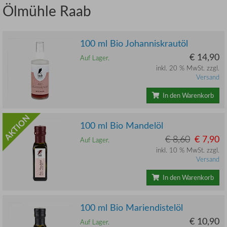
Ölmühle Raab
100 ml Bio Johanniskrautöl
€ 14,90
Auf Lager.
inkl. 20 % MwSt. zzgl.
Versand
In den Warenkorb
AKTION
100 ml Bio Mandelöl
€ 8,60
€ 7,90
Auf Lager.
inkl. 10 % MwSt. zzgl.
Versand
In den Warenkorb
100 ml Bio Mariendistelöl
€ 10,90
Auf Lager.