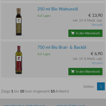
250 ml Bio Walnussöl
€ 13,90
Auf Lager.
inkl. 10 % MwSt. zzgl.
Versand
In den Warenkorb
750 ml Bio Brat- & Backöl
€ 6,90
Auf Lager.
inkl. 10 % MwSt. zzgl.
Versand
In den Warenkorb
Seiten:
1
1
10
10
Zeige
bis
(von insgesamt
Artikeln)