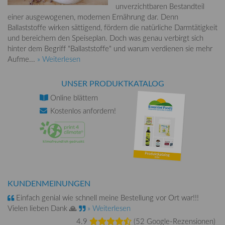
unverzichtbaren Bestandteil
einer ausgewogenen, modernen Ernährung dar. Denn
Ballaststoffe wirken sättigend, fördern die natürliche Darmtätigkeit
und bereichern den Speiseplan. Doch was genau verbirgt sich
hinter dem Begriff "Ballaststoffe" und warum verdienen sie mehr
Aufme...
» Weiterlesen
UNSER PRODUKTKATALOG
Online
blättern
Kostenlos
anfordern!
KUNDENMEINUNGEN
Einfach genial wie schnell meine Bestellung vor Ort war!!!
Vielen lieben Dank 🙏
» Weiterlesen
4.9
(
52 Google-Rezensionen
)