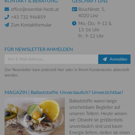
KONTAKT & BERATUNG
GESCHÄFT LINZ
office@essential-foods.at
Reuchlinstr. 5,
4020 Linz
+43 732 946859
Mo.-Do.: 9-12 &
Zum Kontaktformular
13-16 Uhr
Fr.: 9-12 Uhr
FÜR NEWSLETTER ANMELDEN
Anmelden
Der Newsletter kann jederzeit hier oder in Ihrem Kundenkonto abbestellt
werden.
MAGAZIN
|
Ballaststoffe: Unverdaulich? Unverzichtbar!
Ballaststoffe waren lange
unscheinbare Begleiter auf
unseren Tellern. Heute wissen
wir: Obwohl sie größtenteils
unverdaulich sind und kaum
Energie liefern, stellen sie einen