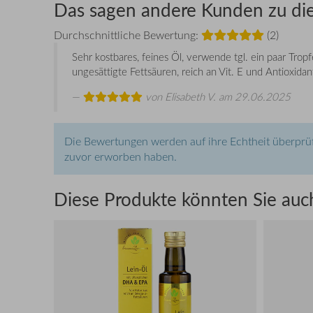
Das sagen andere Kunden zu di
Durchschnittliche Bewertung:
(2)
Sehr kostbares, feines Öl, verwende tgl. ein paar Trop
ungesättigte Fettsäuren, reich an Vit. E und Antioxidan
von
Elisabeth V.
am 29.06.2025
Die Bewertungen werden auf ihre Echtheit überprüf
zuvor erworben haben.
Diese Produkte könnten Sie auch