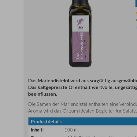
Das Mariendistelöl wird aus sorgfältig ausgewählt
Das kaltgepresste Öl enthält wertvolle, ungesätti
beeinflussen.
Die Samen der Mariendistel enthalten eine Verbindu
Aroma wird das Öl zum idealen Begleiter für Salat
Produktdetails
Inhalt:
100 ml