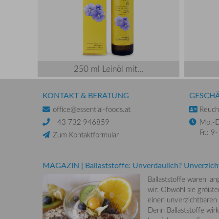
250 ml Leinöl mit...
KONTAKT & BERATUNG
GESCHÄ
office@essential-foods.at
Reuchl
+43 732 946859
Mo.-D
Fr.: 9
Zum Kontaktformular
MAGAZIN
|
Ballaststoffe: Unverdaulich? Unverzich
Ballaststoffe waren la
wir: Obwohl sie größten
einen unverzichtbaren
Denn Ballaststoffe wirk