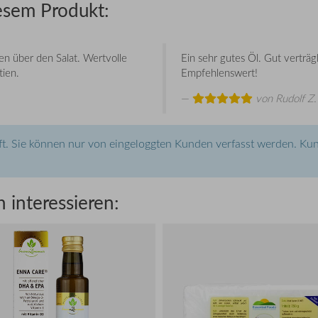
esem Produkt:
fen über den Salat. Wertvolle
Ein sehr gutes Öl. Gut verträg
tien.
Empfehlenswert!
von
Rudolf Z.
t. Sie können nur von eingeloggten Kunden verfasst werden. Kun
 interessieren: