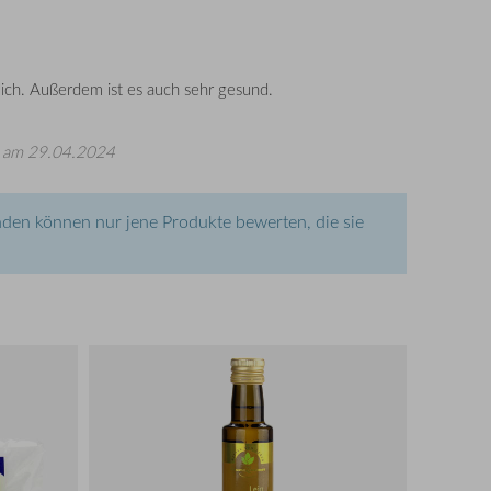
lich. Außerdem ist es auch sehr gesund.
am 29.04.2024
den können nur jene Produkte bewerten, die sie