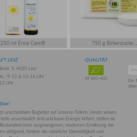
250 ml Enna Care®
750 g Birkenzucke...
FT LINZ
QUALITÄT
instr. 5,
4020 Linz
o.: 9-12 &
13-16 Uhr
AT-BIO-401
Der 
-12 Uhr
abbes
tbar!
nge unscheinbare Begleiter auf unseren Tellern. Heute wissen
teils unverdaulich sind und kaum Energie liefern, stellen sie
 Bestandteil einer ausgewogenen, modernen Ernährung dar.
en sättigend, fördern die natürliche Darmtätigkeit und