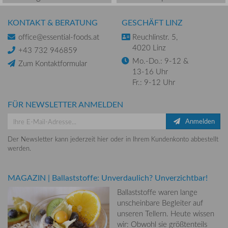
KONTAKT & BERATUNG
GESCHÄFT LINZ
office@essential-foods.at
Reuchlinstr. 5,
4020 Linz
+43 732 946859
Mo.-Do.: 9-12 &
Zum Kontaktformular
13-16 Uhr
Fr.: 9-12 Uhr
FÜR NEWSLETTER ANMELDEN
Anmelden
Der Newsletter kann jederzeit hier oder in Ihrem Kundenkonto abbestellt
werden.
MAGAZIN
|
Ballaststoffe: Unverdaulich? Unverzichtbar!
Ballaststoffe waren lange
unscheinbare Begleiter auf
unseren Tellern. Heute wissen
wir: Obwohl sie größtenteils