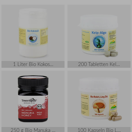
1 Liter Bio Kokos...
200 Tabletten Kel...
250 g Bio Manuka ...
100 Kapseln Bio L...