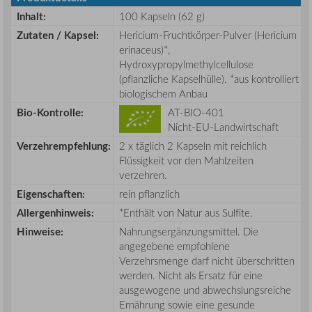
Inhalt:
100 Kapseln (62 g)
Zutaten / Kapsel:
Hericium-Fruchtkörper-Pulver (Hericium
erinaceus)*,
Hydroxypropylmethylcellulose
(pflanzliche Kapselhülle). *aus kontrolliert
biologischem Anbau
Bio-Kontrolle:
AT-BIO-401
Nicht-EU-Landwirtschaft
Verzehrempfehlung:
2 x täglich 2 Kapseln mit reichlich
Flüssigkeit vor den Mahlzeiten
verzehren.
Eigenschaften:
rein pflanzlich
Allergenhinweis:
*Enthält von Natur aus Sulfite.
Hinweise:
Nahrungsergänzungsmittel. Die
angegebene empfohlene
Verzehrsmenge darf nicht überschritten
werden. Nicht als Ersatz für eine
ausgewogene und abwechslungsreiche
Ernährung sowie eine gesunde