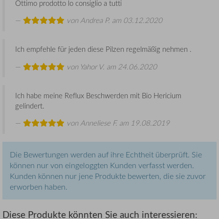
Ottimo prodotto lo consiglio a tutti
von
Andrea P.
am 03.12.2020
Ich empfehle für jeden diese Pilzen regelmäßig nehmen .
von
Yahor V.
am 24.06.2020
Ich habe meine Reflux Beschwerden mit Bio Hericium
gelindert.
von
Anneliese F.
am 19.08.2019
Die Bewertungen werden auf ihre Echtheit überprüft. Sie
können nur von eingeloggten Kunden verfasst werden.
Kunden können nur jene Produkte bewerten, die sie zuvor
erworben haben.
Diese Produkte könnten Sie auch interessieren: