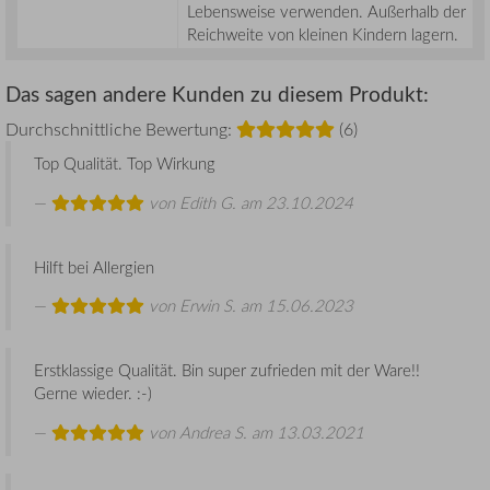
Lebensweise verwenden. Außerhalb der
Reichweite von kleinen Kindern lagern.
Das sagen andere Kunden zu diesem Produkt:
Durchschnittliche Bewertung:
(6)
Top Qualität. Top Wirkung
von
Edith G.
am 23.10.2024
Hilft bei Allergien
von
Erwin S.
am 15.06.2023
Erstklassige Qualität. Bin super zufrieden mit der Ware!!
Gerne wieder. :-)
von
Andrea S.
am 13.03.2021