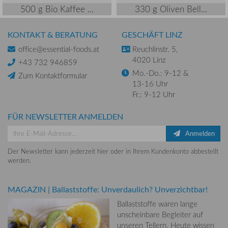
500 g Bio Kaffee ...
330 g Oliven Bell...
KONTAKT & BERATUNG
GESCHÄFT LINZ
office@essential-foods.at
Reuchlinstr. 5,
4020 Linz
+43 732 946859
Mo.-Do.: 9-12 &
Zum Kontaktformular
13-16 Uhr
Fr.: 9-12 Uhr
FÜR NEWSLETTER ANMELDEN
Anmelden
Der Newsletter kann jederzeit hier oder in Ihrem Kundenkonto abbestellt
werden.
MAGAZIN
|
Ballaststoffe: Unverdaulich? Unverzichtbar!
Ballaststoffe waren lange
unscheinbare Begleiter auf
unseren Tellern. Heute wissen