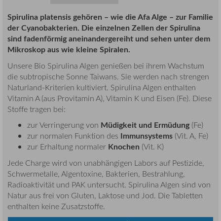
Spirulina platensis gehören – wie die Afa Alge – zur Familie
der Cyanobakterien. Die einzelnen Zellen der Spirulina
sind fadenförmig aneinandergereiht und sehen unter dem
Mikroskop aus wie kleine Spiralen.
Unsere Bio Spirulina Algen genießen bei ihrem Wachstum
die subtropische Sonne Taiwans. Sie werden nach strengen
Naturland-Kriterien kultiviert. Spirulina Algen enthalten
Vitamin A (aus Provitamin A), Vitamin K und Eisen (Fe). Diese
Stoffe tragen bei:
Müdigkeit und Ermüdung
zur Verringerung von
(Fe)
Immunsystems
zur normalen Funktion des
(Vit. A, Fe)
Knochen
zur Erhaltung normaler
(Vit. K)
Jede Charge wird von unabhängigen Labors auf Pestizide,
Schwermetalle, Algentoxine, Bakterien, Bestrahlung,
Radioaktivität und PAK untersucht. Spirulina Algen sind von
Natur aus frei von Gluten, Laktose und Jod. Die Tabletten
enthalten keine Zusatzstoffe.