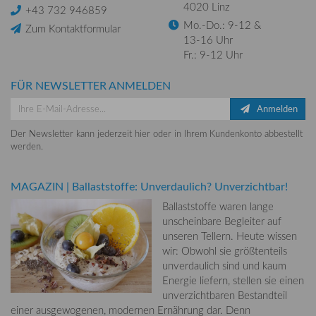
4020 Linz
+43 732 946859
Mo.-Do.: 9-12 &
Zum Kontaktformular
13-16 Uhr
Fr.: 9-12 Uhr
FÜR NEWSLETTER ANMELDEN
Anmelden
Der Newsletter kann jederzeit hier oder in Ihrem Kundenkonto abbestellt
werden.
MAGAZIN
|
Ballaststoffe: Unverdaulich? Unverzichtbar!
Ballaststoffe waren lange
unscheinbare Begleiter auf
unseren Tellern. Heute wissen
wir: Obwohl sie größtenteils
unverdaulich sind und kaum
Energie liefern, stellen sie einen
unverzichtbaren Bestandteil
einer ausgewogenen, modernen Ernährung dar. Denn