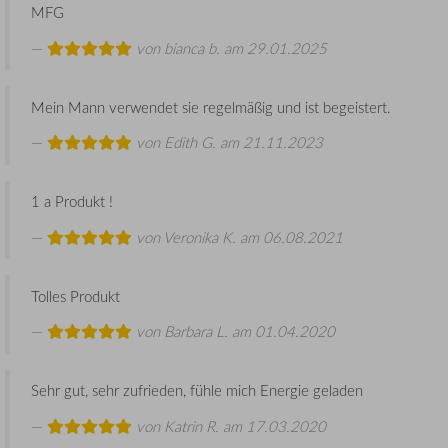
MFG
von
bianca b.
am 29.01.2025
Mein Mann verwendet sie regelmäßig und ist begeistert.
von
Edith G.
am 21.11.2023
1 a Produkt !
von
Veronika K.
am 06.08.2021
Tolles Produkt
von
Barbara L.
am 01.04.2020
Sehr gut, sehr zufrieden, fühle mich Energie geladen
von
Katrin R.
am 17.03.2020