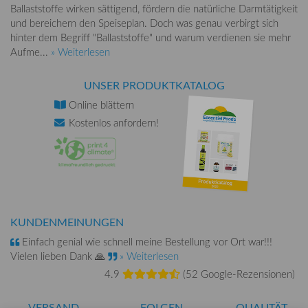
Ballaststoffe wirken sättigend, fördern die natürliche Darmtätigkeit
und bereichern den Speiseplan. Doch was genau verbirgt sich
hinter dem Begriff "Ballaststoffe" und warum verdienen sie mehr
Aufme...
» Weiterlesen
UNSER PRODUKTKATALOG
Online
blättern
Kostenlos
anfordern!
KUNDENMEINUNGEN
Einfach genial wie schnell meine Bestellung vor Ort war!!!
Vielen lieben Dank 🙏
» Weiterlesen
4.9
(
52 Google-Rezensionen
)
VERSAND
FOLGEN
QUALITÄT