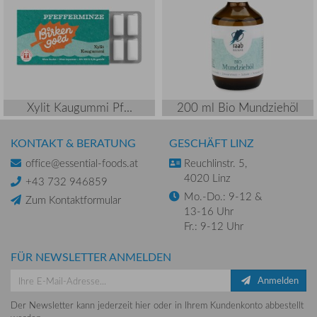
Xylit Kaugummi Pf...
200 ml Bio Mundziehöl
KONTAKT & BERATUNG
GESCHÄFT LINZ
office@essential-foods.at
Reuchlinstr. 5,
4020 Linz
+43 732 946859
Mo.-Do.: 9-12 &
Zum Kontaktformular
13-16 Uhr
Fr.: 9-12 Uhr
FÜR NEWSLETTER ANMELDEN
Anmelden
Der Newsletter kann jederzeit hier oder in Ihrem Kundenkonto abbestellt