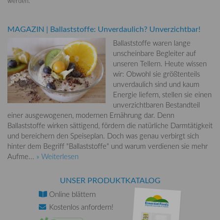
werden.
MAGAZIN
|
Ballaststoffe: Unverdaulich? Unverzichtbar!
Ballaststoffe waren lange
unscheinbare Begleiter auf
unseren Tellern. Heute wissen
wir: Obwohl sie größtenteils
unverdaulich sind und kaum
Energie liefern, stellen sie einen
unverzichtbaren Bestandteil
einer ausgewogenen, modernen Ernährung dar. Denn
Ballaststoffe wirken sättigend, fördern die natürliche Darmtätigkeit
und bereichern den Speiseplan. Doch was genau verbirgt sich
hinter dem Begriff "Ballaststoffe" und warum verdienen sie mehr
Aufme...
» Weiterlesen
UNSER PRODUKTKATALOG
Online
blättern
Kostenlos
anfordern!