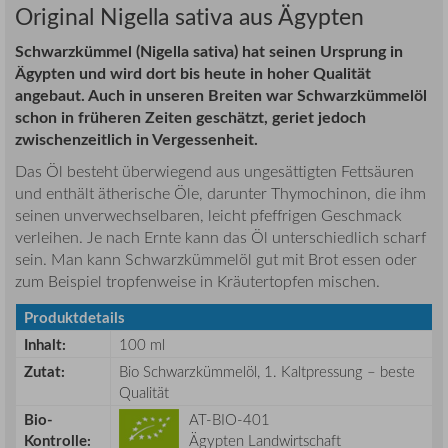
Original Nigella sativa aus Ägypten
Schwarzkümmel (Nigella sativa) hat seinen Ursprung in
Ägypten und wird dort bis heute in hoher Qualität
angebaut. Auch in unseren Breiten war Schwarzkümmelöl
schon in früheren Zeiten geschätzt, geriet jedoch
zwischenzeitlich in Vergessenheit.
Das Öl besteht überwiegend aus ungesättigten Fettsäuren
und enthält ätherische Öle, darunter Thymochinon, die ihm
seinen unverwechselbaren, leicht pfeffrigen Geschmack
verleihen. Je nach Ernte kann das Öl unterschiedlich scharf
sein. Man kann Schwarzkümmelöl gut mit Brot essen oder
zum Beispiel tropfenweise in Kräutertopfen mischen.
Produktdetails
Inhalt:
100 ml
Zutat:
Bio Schwarzkümmelöl, 1. Kaltpressung – beste
Qualität
Bio-
AT-BIO-401
Kontrolle:
Ägypten Landwirtschaft