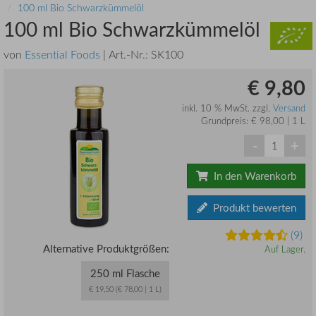
100 ml Bio Schwarzkümmelöl
100 ml Bio Schwarzkümmelöl
von
Essential Foods
| Art.-Nr.:
SK100
€ 9,80
inkl. 10 % MwSt. zzgl.
Versand
Grundpreis: € 98,00 | 1 L
-
+
In den Warenkorb
Produkt bewerten
(9)
Alternative Produktgrößen:
Auf Lager.
250 ml Flasche
€ 19,50 (€ 78,00 | 1 L)