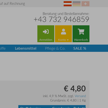
uf auf Rechnung
Beratung und Bestellannahme:
+43 732 946859
Anmelden
Konto
Warenkorb
Lebensmittel
SALE %
offe
Pflege & Co.
€ 4,80
inkl. 4,9 % MwSt. zzgl.
Versand
Grundpreis: € 4,80 | 1 Kg