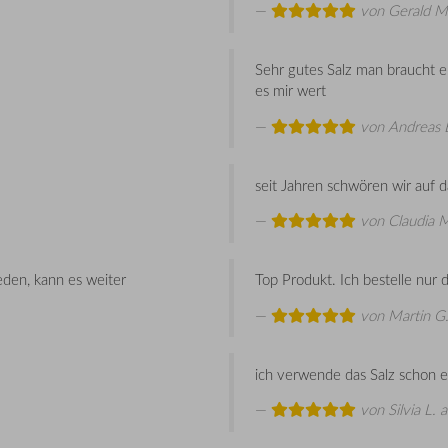
von
Gerald M
Sehr gutes Salz man braucht ei
es mir wert
von
Andreas 
seit Jahren schwören wir auf da
von
Claudia 
eden, kann es weiter
Top Produkt. Ich bestelle nur 
von
Martin G
ich verwende das Salz schon e
von
Silvia L.
a