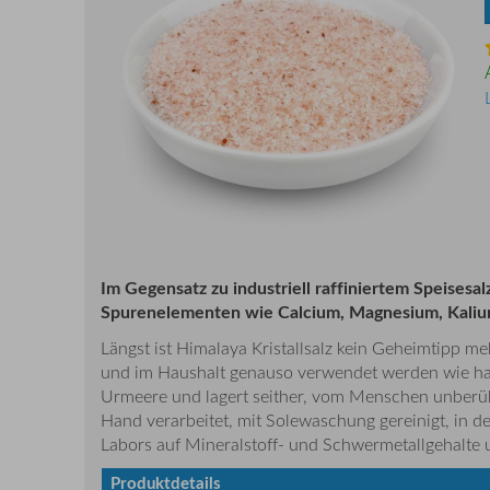
Im Gegensatz zu industriell raffiniertem Speisesa
Spurenelementen wie Calcium, Magnesium, Kalium u
Längst ist Himalaya Kristallsalz kein Geheimtipp m
und im Haushalt genauso verwendet werden wie hand
Urmeere und lagert seither, vom Menschen unberühr
Hand verarbeitet, mit Solewaschung gereinigt, in 
Labors auf Mineralstoff- und Schwermetallgehalte u
Produktdetails