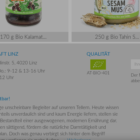
170 g Bio Kalamat...
250 g Bio Tahin S...
FT LINZ
QUALITÄT
instr. 5,
4020 Linz
o.: 9-12 &
13-16 Uhr
AT-BIO-401
Der 
-12 Uhr
abbes
tbar!
nge unscheinbare Begleiter auf unseren Tellern. Heute wissen
teils unverdaulich sind und kaum Energie liefern, stellen sie
 Bestandteil einer ausgewogenen, modernen Ernährung dar.
en sättigend, fördern die natürliche Darmtätigkeit und
lan. Doch was genau verbirgt sich hinter dem Begriff