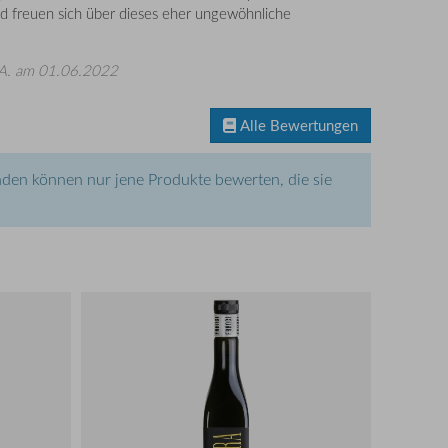
d freuen sich über dieses eher ungewöhnliche
A.
am 01.06.2022
Alle Bewertungen
den können nur jene Produkte bewerten, die sie