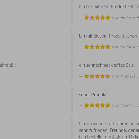
Ich bin mit dem Produkt sehr z
von
Helmut H
bin mit diesem Produkt schon 
von
Heidrun 
ahren!!!!
ein sehr schmackhaftes Salz
von
Karin G.
super Produkt
von
Josef S.
a
Ich verwende seit Jahren aussc
sehr zufrieden. Freunde, dene
(ich bestelle meist gleich 10 kg