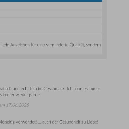
kein Anzeichen für eine verminderte Qualität, sondern
romatisch und echt fein im Geschmack. Ich habe es immer
 es immer wieder gerne.
am 17.06.2025
 vielseitig verwendet! … auch der Gesundheit zu Liebe!