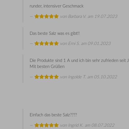
runder, intensiver Geschmack
von
Barbara V.
am 19.07.2023
Das beste Salz was es gibt!!
von
Erni S.
am 09.01.2023
Die Produkte sind 1 A und ich bin sehr zufrieden seit J
Mit besten Grüßen
von
Ingolde T.
am 05.10.2022
Einfach das beste Salz????
von
Ingrid K.
am 08.07.2022