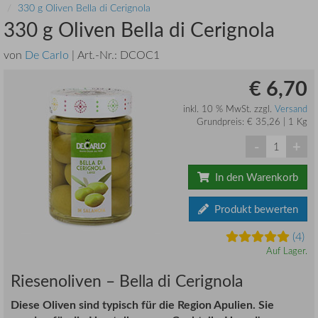
330 g Oliven Bella di Cerignola
330 g Oliven Bella di Cerignola
von
De Carlo
| Art.-Nr.:
DCOC1
€ 6,70
inkl. 10 % MwSt. zzgl.
Versand
Grundpreis: € 35,26 | 1 Kg
-
+
In den Warenkorb
Produkt bewerten
(4)
Auf Lager.
Riesenoliven – Bella di Cerignola
Diese Oliven sind typisch für die Region Apulien. Sie