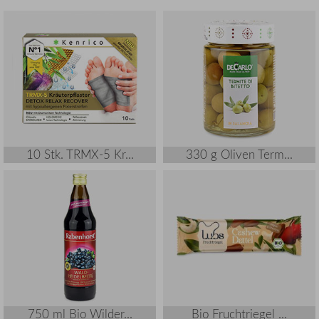
10 Stk. TRMX-5 Kr...
330 g Oliven Term...
750 ml Bio Wilder...
Bio Fruchtriegel ...