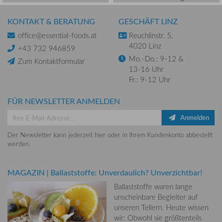
KONTAKT & BERATUNG
GESCHÄFT LINZ
office@essential-foods.at
Reuchlinstr. 5,
4020 Linz
+43 732 946859
Mo.-Do.: 9-12 &
Zum Kontaktformular
13-16 Uhr
Fr.: 9-12 Uhr
FÜR NEWSLETTER ANMELDEN
Anmelden
Der Newsletter kann jederzeit hier oder in Ihrem Kundenkonto abbestellt
werden.
MAGAZIN
|
Ballaststoffe: Unverdaulich? Unverzichtbar!
Ballaststoffe waren lange
unscheinbare Begleiter auf
unseren Tellern. Heute wissen
wir: Obwohl sie größtenteils