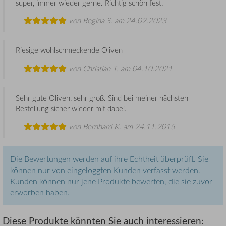
super, immer wieder gerne. Richtig schön fest.
von
Regina S.
am 24.02.2023
Riesige wohlschmeckende Oliven
von
Christian T.
am 04.10.2021
Sehr gute Oliven, sehr groß. Sind bei meiner nächsten
Bestellung sicher wieder mit dabei.
von
Bernhard K.
am 24.11.2015
Die Bewertungen werden auf ihre Echtheit überprüft. Sie
können nur von eingeloggten Kunden verfasst werden.
Kunden können nur jene Produkte bewerten, die sie zuvor
erworben haben.
Diese Produkte könnten Sie auch interessieren: