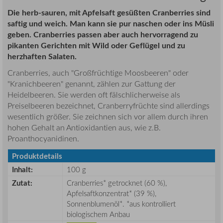
Die herb-sauren, mit Apfelsaft gesüßten Cranberries sind
saftig und weich. Man kann sie pur naschen oder ins Müsli
geben. Cranberries passen aber auch hervorragend zu
pikanten Gerichten mit Wild oder Geflügel und zu
herzhaften Salaten.
Cranberries, auch "Großfrüchtige Moosbeeren" oder
"Kranichbeeren" genannt, zählen zur Gattung der
Heidelbeeren. Sie werden oft fälschlicherweise als
Preiselbeeren bezeichnet, Cranberryfrüchte sind allerdings
wesentlich größer. Sie zeichnen sich vor allem durch ihren
hohen Gehalt an Antioxidantien aus, wie z.B.
Proanthocyanidinen.
Produktdetails
Inhalt:
100 g
Zutat:
Cranberries* getrocknet (60 %),
Apfelsaftkonzentrat* (39 %),
Sonnenblumenöl*. *aus kontrolliert
biologischem Anbau