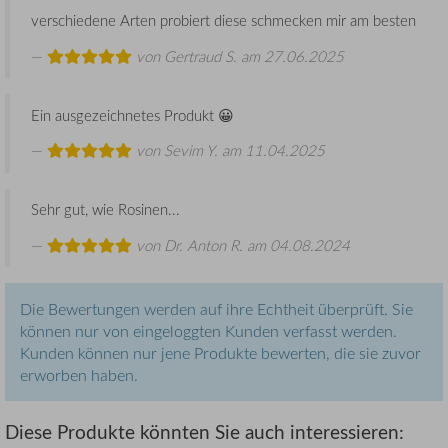
verschiedene Arten probiert diese schmecken mir am besten
von
Gertraud S.
am 27.06.2025
Ein ausgezeichnetes Produkt 😀
von
Sevim Y.
am 11.04.2025
Sehr gut, wie Rosinen...
von
Dr. Anton R.
am 04.08.2024
Die Bewertungen werden auf ihre Echtheit überprüft. Sie
können nur von eingeloggten Kunden verfasst werden.
Kunden können nur jene Produkte bewerten, die sie zuvor
erworben haben.
Diese Produkte könnten Sie auch interessieren: