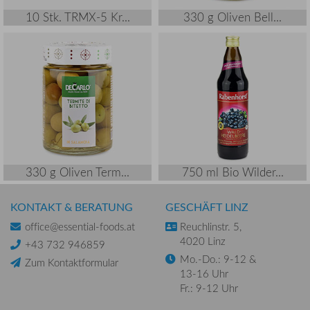
10 Stk. TRMX-5 Kr...
330 g Oliven Bell...
330 g Oliven Term...
750 ml Bio Wilder...
KONTAKT & BERATUNG
GESCHÄFT LINZ
office@essential-foods.at
Reuchlinstr. 5,
4020 Linz
+43 732 946859
Mo.-Do.: 9-12 &
Zum Kontaktformular
13-16 Uhr
Fr.: 9-12 Uhr