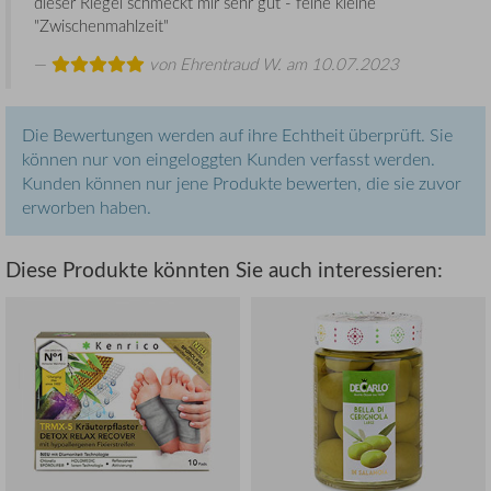
dieser Riegel schmeckt mir sehr gut - feine kleine
"Zwischenmahlzeit"
von
Ehrentraud W.
am 10.07.2023
Die Bewertungen werden auf ihre Echtheit überprüft. Sie
können nur von eingeloggten Kunden verfasst werden.
Kunden können nur jene Produkte bewerten, die sie zuvor
erworben haben.
Diese Produkte könnten Sie auch interessieren: