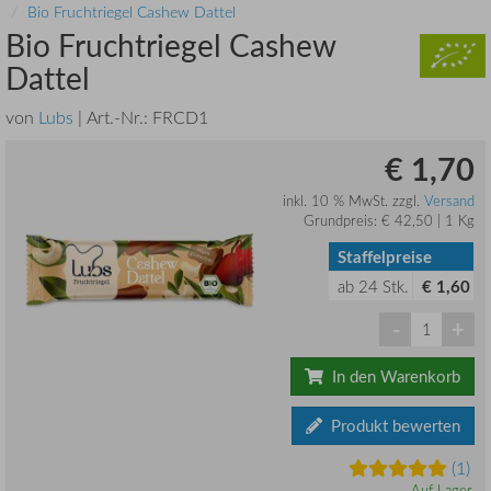
Bio Fruchtriegel Cashew Dattel
Bio Fruchtriegel Cashew
Dattel
von
Lubs
| Art.-Nr.:
FRCD1
€ 1,70
inkl. 10 % MwSt. zzgl.
Versand
Grundpreis: € 42,50 | 1 Kg
Staffelpreise
ab
24
Stk.
€ 1,60
-
+
In den Warenkorb
Produkt bewerten
(1)
Auf Lager.