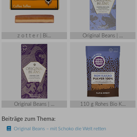
z o t t e r | Bi...
Original Beans | ...
Original Beans | ...
110 g Rohes Bio K...
Beiträge zum Thema:
Original Beans – mit Schoko die Welt retten