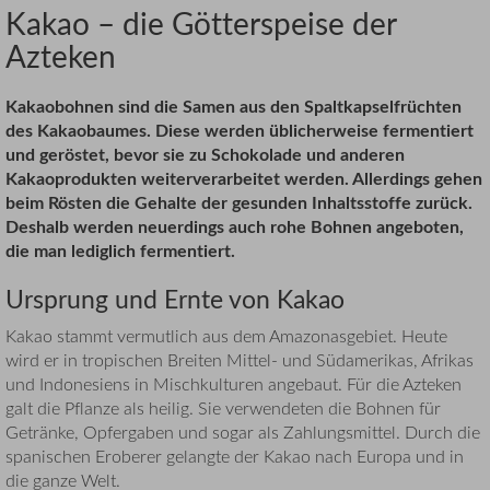
Kakao – die Götterspeise der
Azteken
Kakaobohnen sind die Samen aus den Spaltkapselfrüchten
des Kakaobaumes. Diese werden üblicherweise fermentiert
und geröstet, bevor sie zu Schokolade und anderen
Kakaoprodukten weiterverarbeitet werden. Allerdings gehen
beim Rösten die Gehalte der gesunden Inhaltsstoffe zurück.
Deshalb werden neuerdings auch rohe Bohnen angeboten,
die man lediglich fermentiert.
Ursprung und Ernte von Kakao
Kakao stammt vermutlich aus dem Amazonasgebiet. Heute
wird er in tropischen Breiten Mittel- und Südamerikas, Afrikas
und Indonesiens in Mischkulturen angebaut. Für die Azteken
galt die Pflanze als heilig. Sie verwendeten die Bohnen für
Getränke, Opfergaben und sogar als Zahlungsmittel. Durch die
spanischen Eroberer gelangte der Kakao nach Europa und in
die ganze Welt.