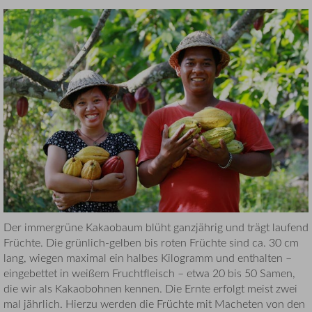
Der immergrüne Kakaobaum blüht ganzjährig und trägt laufend
Früchte. Die grünlich-gelben bis roten Früchte sind ca. 30 cm
lang, wiegen maximal ein halbes Kilogramm und enthalten –
eingebettet in weißem Fruchtfleisch – etwa 20 bis 50 Samen,
die wir als Kakaobohnen kennen. Die Ernte erfolgt meist zwei
mal jährlich. Hierzu werden die Früchte mit Macheten von den