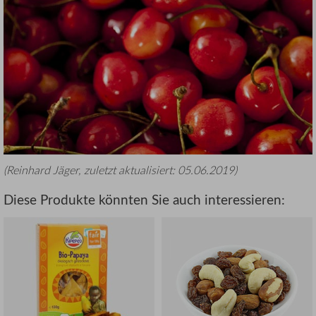
(
Reinhard Jäger
, zuletzt aktualisiert:
05.06.2019
)
Diese Produkte könnten Sie auch interessieren: