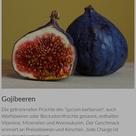
Gojibeeren
Die getrockneten Früchte des "Lycium barbarum", auch
Wolfsbeeren oder Bocksdornfrüchte genannt, enthalten
Vitamine, Mineralien und Aminosäuren. Der Geschmack
erinnert an Preiselbeeren und Kirschen. Jede Charge ist
rückstandskontrolliert!