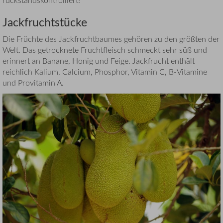
Jackfruchtstücke
Die Früchte des Jackfruchtbaumes gehören zu den größten der
Welt. Das getrocknete Fruchtfleisch schmeckt sehr süß und
erinnert an Banane, Honig und Feige. Jackfrucht enthält
reichlich Kalium, Calcium, Phosphor, Vitamin C, B-Vitamine
und Provitamin A.