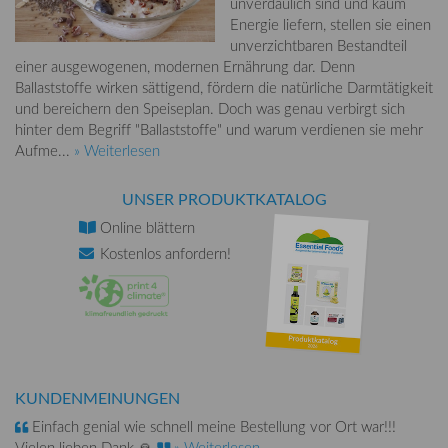
unverdaulich sind und kaum
Energie liefern, stellen sie einen
unverzichtbaren Bestandteil
einer ausgewogenen, modernen Ernährung dar. Denn
Ballaststoffe wirken sättigend, fördern die natürliche Darmtätigkeit
und bereichern den Speiseplan. Doch was genau verbirgt sich
hinter dem Begriff "Ballaststoffe" und warum verdienen sie mehr
Aufme...
» Weiterlesen
UNSER PRODUKTKATALOG
Online
blättern
Kostenlos
anfordern!
KUNDENMEINUNGEN
Einfach genial wie schnell meine Bestellung vor Ort war!!!
Vielen lieben Dank 🙏
» Weiterlesen