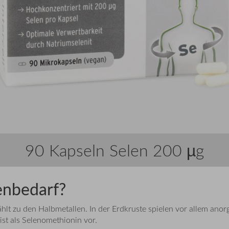
90 Kapseln Selen 200 µg
enbedarf?
hlt zu den Halbmetallen. In der Erdkruste spielen vor allem anor
st als Selenomethionin
vor.