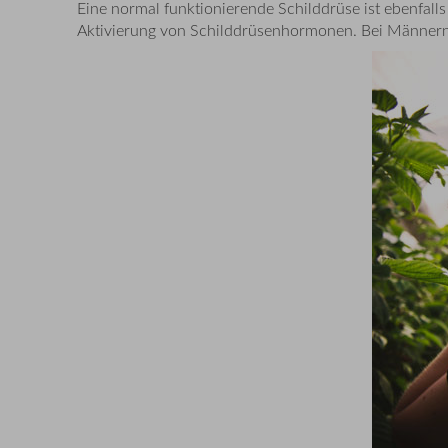
Eine normal funktionierende Schilddrüse ist ebenfall
Aktivierung von Schilddrüsenhormonen. Bei Männern tr