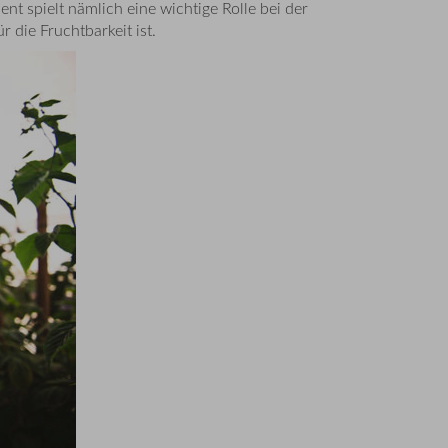
t spielt nämlich eine wichtige Rolle bei der
die Fruchtbarkeit ist.