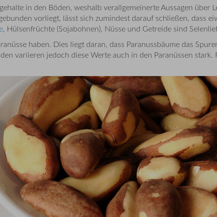
gehalte in den Böden, weshalb verallgemeinerte Aussagen über Leb
gebunden vorliegt, lässt sich zumindest darauf schließen, dass ei
e
, Hülsenfrüchte (Sojabohnen), Nüsse und Getreide sind Selenlie
 Paranüsse haben. Dies liegt daran, dass Paranussbäume das Sp
en variieren jedoch diese Werte auch in den Paranüssen stark. Fü