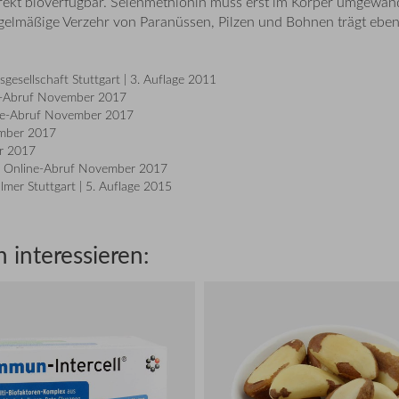
irekt bioverfügbar. Selenmethionin muss erst im Körper umgewand
gelmäßige Verzehr von Paranüssen, Pilzen und Bohnen trägt ebenf
sgesellschaft Stuttgart | 3. Auflage 2011
e-Abruf November 2017
ne-Abruf November 2017
ember 2017
r 2017
 Online-Abruf November 2017
mer Stuttgart | 5. Auflage 2015
 interessieren: