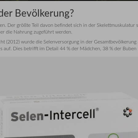
 der Bevölkerung?
n. Der größte Teil davon befindet sich in der Skelettmuskulatur 
ber die Nahrung zugeführt werden.
ht (2012) wurde die Selenversorgung in der Gesamtbevölkerung al
 auf. Dies betrifft im Detail 44 % der Mädchen, 38 % der Buben