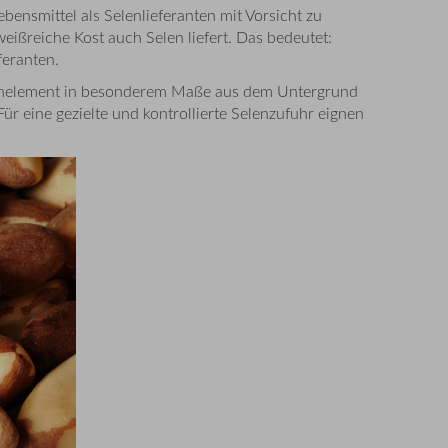
ensmittel als Selenlieferanten mit Vorsicht zu
weißreiche Kost auch Selen liefert. Das bedeutet:
feranten.
urenelement in besonderem Maße aus dem Untergrund
r eine gezielte und kontrollierte Selenzufuhr eignen