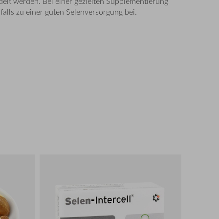
elt werden. Bei einer gezielten Supplementierung
alls zu einer guten Selenversorgung bei.