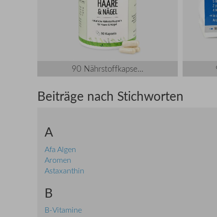
90 Nährstoffkapse...
Beiträge nach Stichworten
A
Afa Algen
Aromen
Astaxanthin
B
B-Vitamine