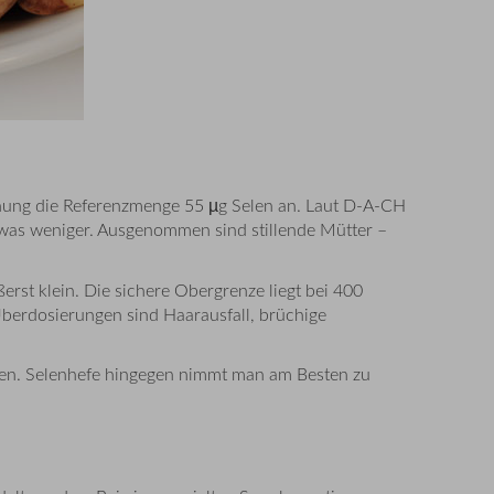
rdnung die Referenzmenge 55 µg Selen an. Laut D-A-CH
twas weniger. Ausgenommen sind stillende Mütter –
st klein. Die sichere Obergrenze liegt bei 400
Überdosierungen sind Haarausfall, brüchige
rden. Selenhefe hingegen nimmt man am Besten zu