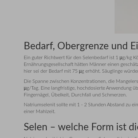
Bedarf, Obergrenze und 
Ein guter Richtwert für den Selenbedarf ist 1 µg/kg
Ernährungsgesellschaft hätten Männer einen geschätz
hier sei der Bedarf mit 75 µg erhöht. Säuglinge würde
Die Spanne zwischen Konzentrationen, die Mangelersc
µg/Tag. Eine langfristige, hochdosierte Anwendung üb
Fingernägel, Übelkeit, Durchfall und Schmerzen.
Natriumselenit sollte mit 1 - 2 Stunden Abstand zu 
einer Mahlzeit.
Selen – welche Form ist di